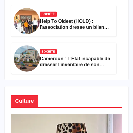
SOCIÉTÉ
Help To Oldest (HOLD) :
l’association dresse un bilan
encourageant au premier
semestre de 2026
SOCIÉTÉ
Cameroun : L’État incapable de
dresser l’inventaire de son
propre patrimoine
Culture