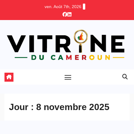
Skip
ven. Août 7th, 2026
to
content
Jour :
8 novembre 2025