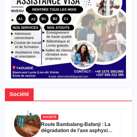
Société
SOCIÉTÉ
Route Bambalang-Bafanji : La
dégradation de l’axe asphyxie
les activités économiques