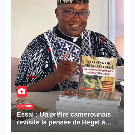
CULTURE
Essai : Un prêtre camerounais
revisite la pensée de Hegel à
travers le rêve américain