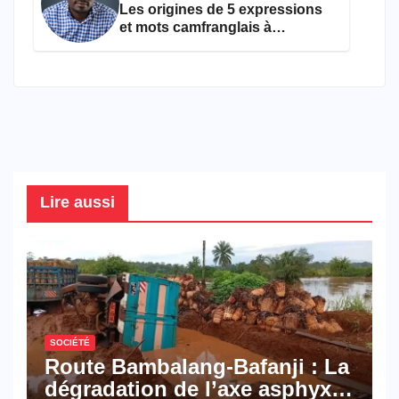
Les origines de 5 expressions
et mots camfranglais à
connaître en 2026
Lire aussi
SOCIÉTÉ
Route Bambalang-Bafanji : La
dégradation de l’axe asphyxie