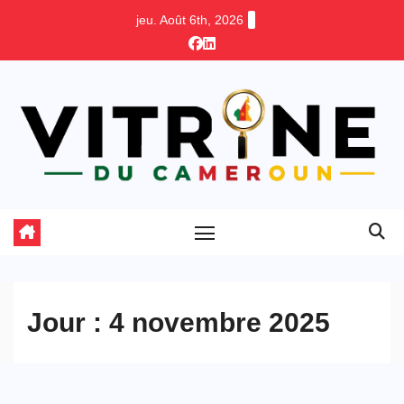
Skip
jeu. Août 6th, 2026
to
content
Jour :
4 novembre 2025