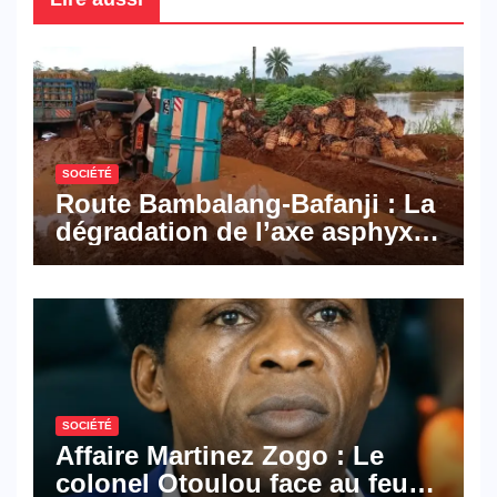
SOCIÉTÉ
Route Bambalang-Bafanji : La
dégradation de l’axe asphyxie
les activités économiques
SOCIÉTÉ
Affaire Martinez Zogo : Le
colonel Otoulou face au feu