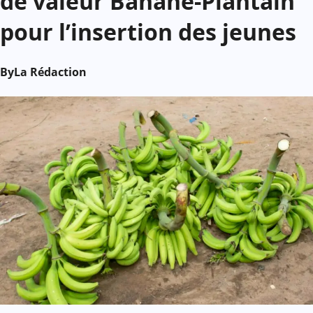
de valeur Banane-Plantain
pour l’insertion des jeunes
By
La Rédaction