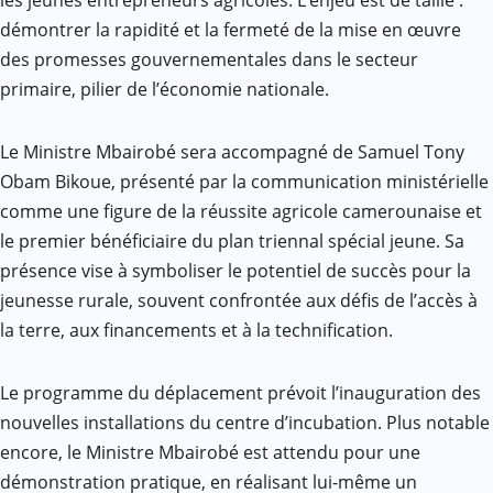
les jeunes entrepreneurs agricoles. L’enjeu est de taille :
démontrer la rapidité et la fermeté de la mise en œuvre
des promesses gouvernementales dans le secteur
primaire, pilier de l’économie nationale.
Le Ministre Mbairobé sera accompagné de Samuel Tony
Obam Bikoue, présenté par la communication ministérielle
comme une figure de la réussite agricole camerounaise et
le premier bénéficiaire du plan triennal spécial jeune. Sa
présence vise à symboliser le potentiel de succès pour la
jeunesse rurale, souvent confrontée aux défis de l’accès à
la terre, aux financements et à la technification.
Le programme du déplacement prévoit l’inauguration des
nouvelles installations du centre d’incubation. Plus notable
encore, le Ministre Mbairobé est attendu pour une
démonstration pratique, en réalisant lui-même un