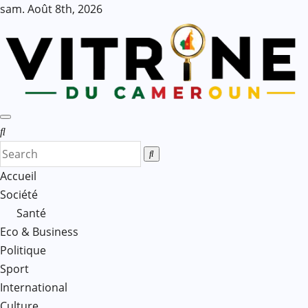
Skip
sam. Août 8th, 2026
to
content
Accueil
Société
Santé
Eco & Business
Politique
Sport
International
Culture