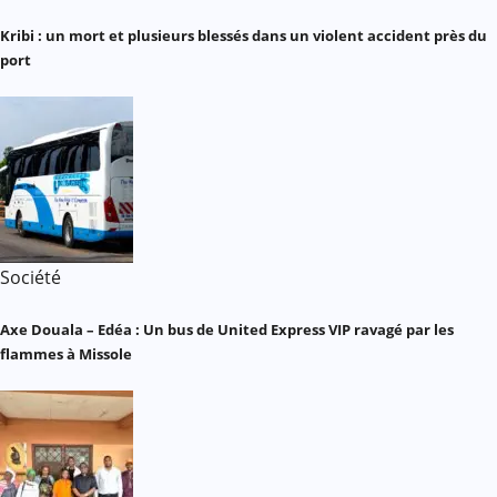
Kribi : un mort et plusieurs blessés dans un violent accident près du
port
Société
Axe Douala – Edéa : Un bus de United Express VIP ravagé par les
flammes à Missole