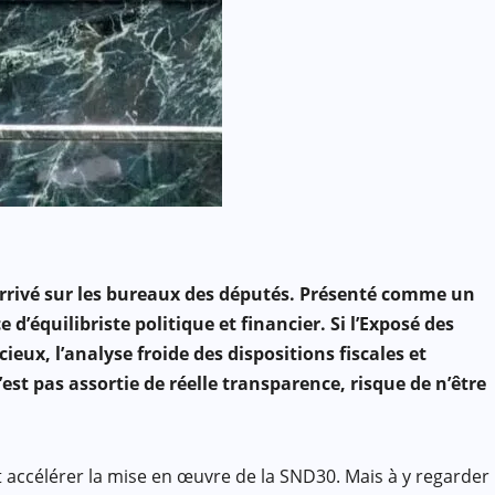
 arrivé sur les bureaux des députés. Présenté comme un
’équilibriste politique et financier. Si l’Exposé des
x, l’analyse froide des dispositions fiscales et
est pas assortie de réelle transparence, risque de n’être
et accélérer la mise en œuvre de la SND30. Mais à y regarder