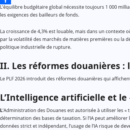
L’équilibre budgétaire global nécessite toujours 1 000 mil
les exigences des bailleurs de fonds.
La croissance de 4,3% est louable, mais dans un contexte o
par la volatilité des marchés de matières premières ou la
politique industrielle de rupture.
II. Les réformes douanières : 
Le PLF 2026 introduit des réformes douanières qui affichent
L’Intelligence artificielle et 
L
‘Administration des Douanes est autorisée à utiliser les «
détermination des bases de taxation. Si l’IA peut améliorer l
données strict et indépendant, l’usage de l’IA risque de de