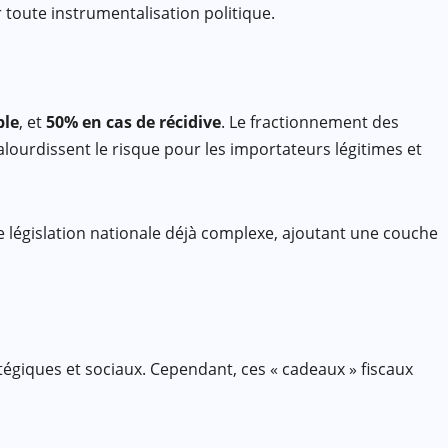
r toute instrumentalisation politique.
ble
, et
50% en cas de récidive
. Le fractionnement des
alourdissent le risque pour les importateurs légitimes et
e législation nationale déjà complexe, ajoutant une couche
tégiques et sociaux. Cependant, ces « cadeaux » fiscaux