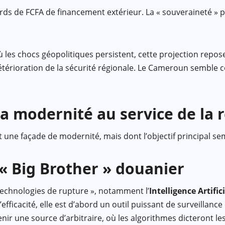
liards de FCFA de financement extérieur. La « souveraineté 
ù les chocs géopolitiques persistent, cette projection rep
 détérioration de la sécurité régionale. Le Cameroun sembl
la modernité au service de la 
 une façade de modernité, mais dont l’objectif principal se
le « Big Brother » douanier
 technologies de rupture », notamment l’
Intelligence Artifici
’efficacité, elle est d’abord un outil puissant de surveillanc
venir une source d’arbitraire, où les algorithmes dicteront 