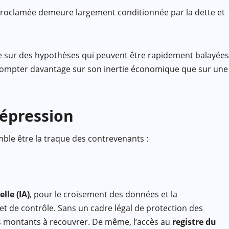
» proclamée demeure largement conditionnée par la dette et
ose sur des hypothèses qui peuvent être rapidement balayées
e compter davantage sur son inertie économique que sur une
répression
mble être la traque des contrevenants :
elle (IA)
, pour le croisement des données et la
e et de contrôle. Sans un cadre légal de protection des
les montants à recouvrer. De même, l’accès au
registre du