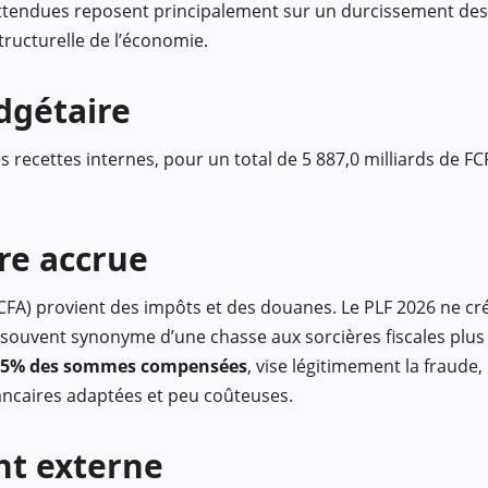
s attendues reposent principalement sur un durcissement des
structurelle de l’économie.
udgétaire
 recettes internes, pour un total de 5 887,0 milliards de F
ère accrue
 FCFA) provient des impôts et des douanes. Le PLF 2026 ne c
, souvent synonyme d’une chasse aux sorcières fiscales plus
25% des sommes compensées
, vise légitimement la fraude
 bancaires adaptées et peu coûteuses.
nt externe