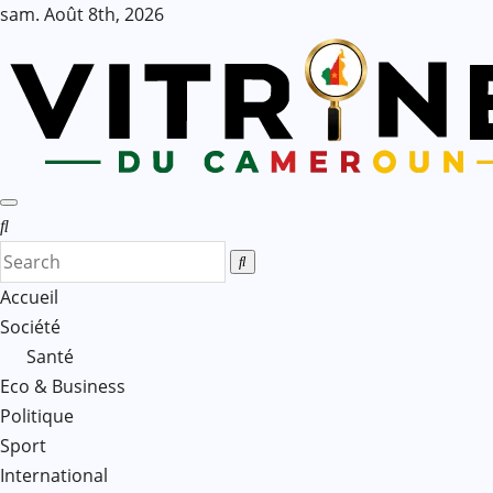
Skip
sam. Août 8th, 2026
to
content
Accueil
Société
Santé
Eco & Business
Politique
Sport
International