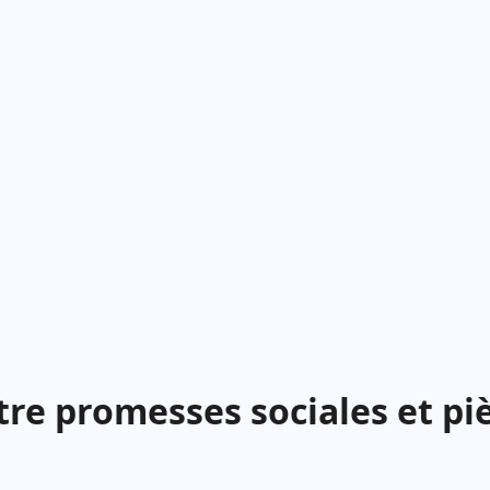
re promesses sociales et pi