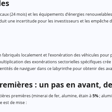
les
aux (24 mois) et les équipements d’énergies renouvelables
it une incertitude pour les investisseurs et les empêche d
 fabriqués localement et l’exonération des véhicules pour
tiplication des exonérations sectorielles spécifiques crée un
es entités de naviguer dans ce labyrinthe pour obtenir des a
premières : un pas en avant, d
tières premières (minerai de fer, alumine, étain à
5%
; alumi
e est de mise :