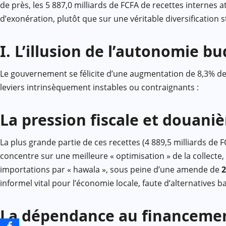
de près, les 5 887,0 milliards de FCFA de recettes interne
d’exonération, plutôt que sur une véritable diversification 
I. L’illusion de l’autonomie b
Le gouvernement se félicite d’une augmentation de 8,3% des
leviers intrinsèquement instables ou contraignants :
La pression fiscale et douani
La plus grande partie de ces recettes (4 889,5 milliards de
concentre sur une meilleure « optimisation » de la collecte
importations par « hawala », sous peine d’une amende de
informel vital pour l’économie locale, faute d’alternatives
La dépendance au financeme