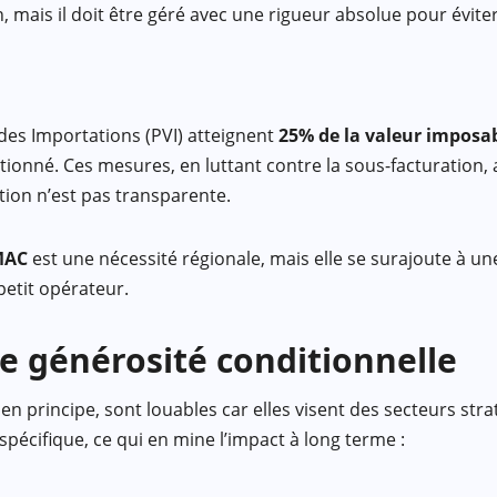
, mais il doit être géré avec une rigueur absolue pour évite
es Importations (PVI) atteignent
25% de la valeur imposa
ionné. Ces mesures, en luttant contre la sous-facturation, 
tion n’est pas transparente.
MAC
est une nécessité régionale, mais elle se surajoute à un
petit opérateur.
une générosité conditionnelle
 principe, sont louables car elles visent des secteurs stra
spécifique, ce qui en mine l’impact à long terme :