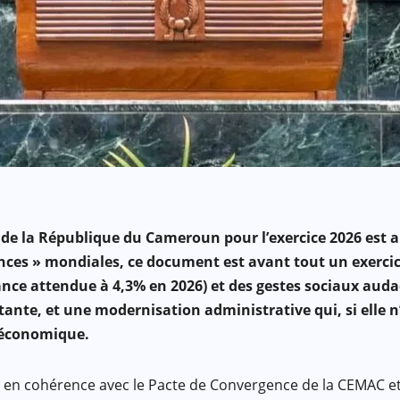
F) de la République du Cameroun pour l’exercice 2026 est
nces » mondiales, ce document est avant tout un exercice d
 attendue à 4,3% en 2026) et des gestes sociaux audacieu
tante, et une modernisation administrative qui, si elle n’
t économique.
iques en cohérence avec le Pacte de Convergence de la CEMAC 