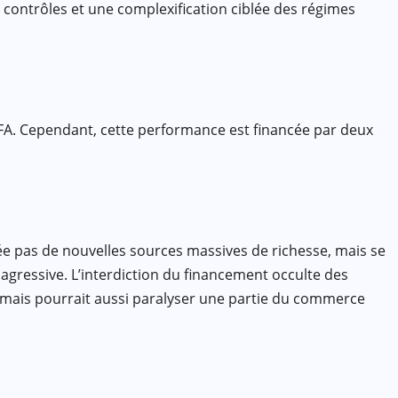
 contrôles et une complexification ciblée des régimes
CFA. Cependant, cette performance est financée par deux
rée pas de nouvelles sources massives de richesse, mais se
 agressive. L’interdiction du financement occulte des
, mais pourrait aussi paralyser une partie du commerce