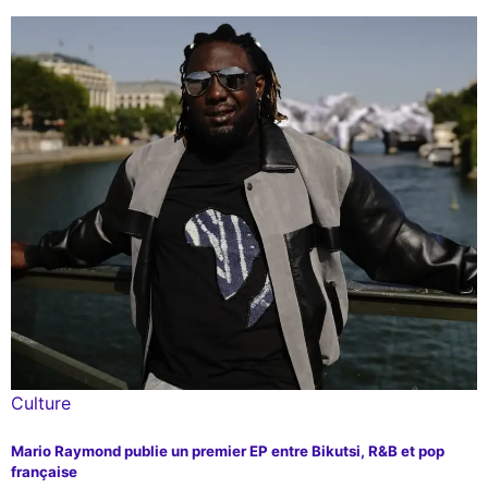
Culture
Mario Raymond publie un premier EP entre Bikutsi, R&B et pop
française