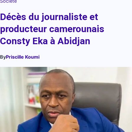
Société
Décès du journaliste et
producteur camerounais
Consty Eka à Abidjan
By
Priscille Koumi