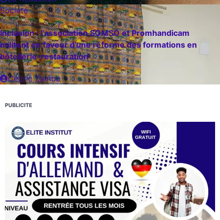
Société
Inclusion : l’association SOMSO et Promhandicam
militent en faveur d’une réforme des formations en
hôtellerie-restauration
Cédric Zambo
PUBLICITE