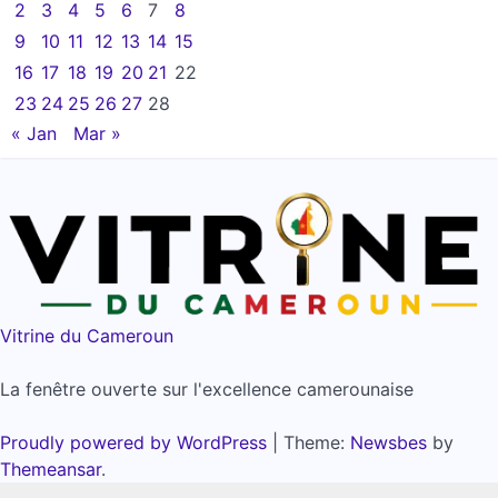
2
3
4
5
6
7
8
9
10
11
12
13
14
15
16
17
18
19
20
21
22
23
24
25
26
27
28
« Jan
Mar »
Vitrine du Cameroun
La fenêtre ouverte sur l'excellence camerounaise
Proudly powered by WordPress
|
Theme:
Newsbes
by
Themeansar
.