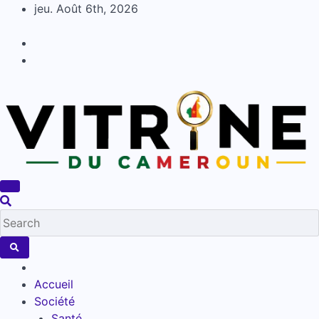
Skip
jeu. Août 6th, 2026
to
content
Accueil
Société
Santé