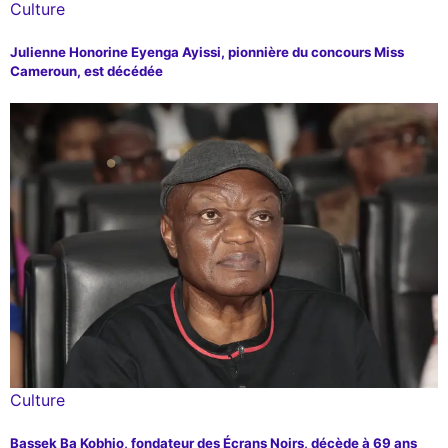
Culture
Julienne Honorine Eyenga Ayissi, pionnière du concours Miss
Cameroun, est décédée
Culture
Bassek Ba Kobhio, fondateur des Écrans Noirs, décède à 69 ans