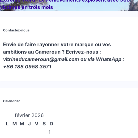
victimes en trois mois
Contactez-nous
Envie de faire rayonner votre marque ou vos
ambitions au Cameroun ? Ecrivez-nous :
vitrineducameroun@gmail.com ou via WhatsApp :
+86 188 0958 3571
Calendrier
février 2026
L
M
M
J
V
S
D
1