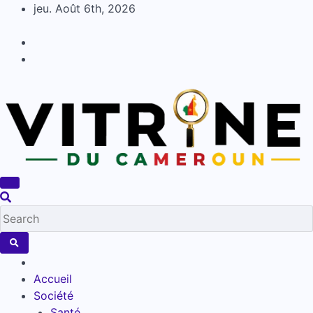
Skip
jeu. Août 6th, 2026
to
content
Accueil
Société
Santé