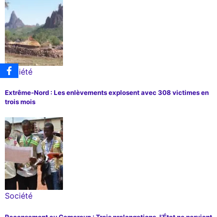
Société
Extrême-Nord : Les enlèvements explosent avec 308 victimes en
trois mois
Société
Recensement au Cameroun : Trois prolongations, l’État ne parvient