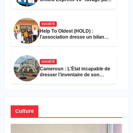
les flammes à Missole
SOCIÉTÉ
Help To Oldest (HOLD) :
l’association dresse un bilan
encourageant au premier
semestre de 2026
SOCIÉTÉ
Cameroun : L’État incapable de
dresser l’inventaire de son
propre patrimoine
Culture