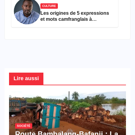
CULTURE
Les origines de 5 expressions
et mots camfranglais à
connaître en 2026
Lire aussi
SOCIÉTÉ
Route Bambalang-Bafanji : La