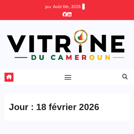
Skip
jeu. Août 6th, 2026
to
content
Jour :
18 février 2026