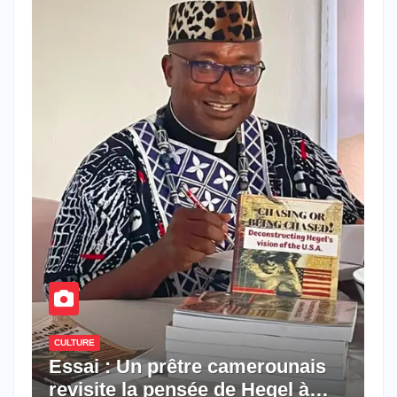
CULTURE
Essai : Un prêtre camerounais
revisite la pensée de Hegel à