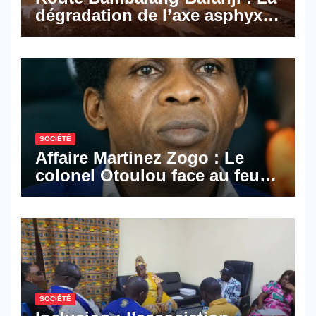
dégradation de l’axe asphyxie
les activités économiques
SOCIÉTÉ
Affaire Martinez Zogo : Le
colonel Otoulou face au feu
croisé des avocats de la
défense
SOCIÉTÉ