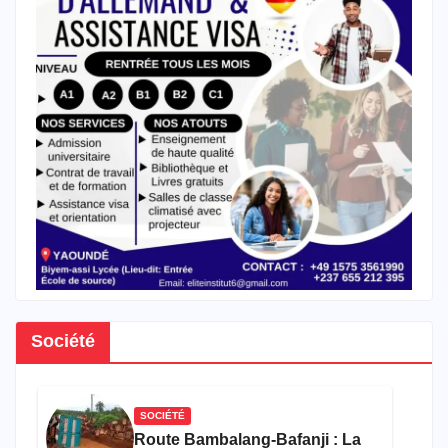
Société
SOCIÉTÉ
Route Bambalang-Bafanji : La