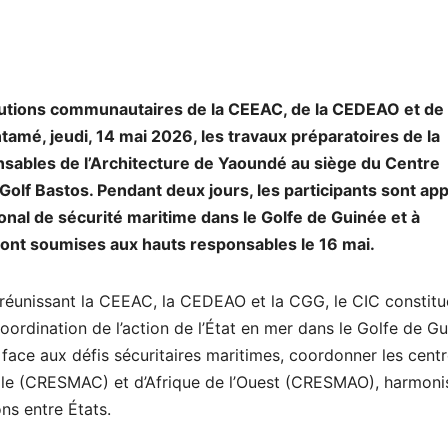
tutions communautaires de la CEEAC, de la CEDEAO et de 
mé, jeudi, 14 mai 2026, les travaux préparatoires de la
sables de l’Architecture de Yaoundé au siège du Centre
t Golf Bastos. Pendant deux jours, les participants sont ap
onal de sécurité maritime dans le Golfe de Guinée et à
eront soumises aux hauts responsables le 16 mai.
réunissant la CEEAC, la CEDEAO et la CGG, le CIC constitu
oordination de l’action de l’État en mer dans le Golfe de Gu
 face aux défis sécuritaires maritimes, coordonner les cent
rale (CRESMAC) et d’Afrique de l’Ouest (CRESMAO), harmoni
ons entre États.