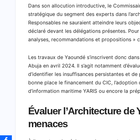
Dans son allocution introductive, le Commissaire
stratégique du segment des experts dans l’arch
Responsables ne sauraient atteindre leurs object
déclaré devant les délégations présentes. Pour l
analyses, recommandations et propositions » ca
Les travaux de Yaoundé s’inscrivent donc dans
Abuja en avril 2024. Il s’agit notamment d’éva
d’identifier les insuffisances persistantes et d
bonne place le financement du CIC, l’adoption 
d’information maritime YARIS ou encore la pré
Évaluer l’Architecture de
menaces