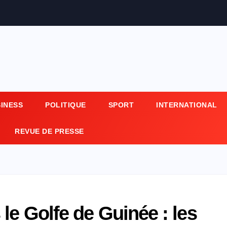
SINESS
POLITIQUE
SPORT
INTERNATIONAL
REVUE DE PRESSE
le Golfe de Guinée : les