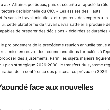
 aux Affaires politiques, paix et sécurité a rappelé le rôle
itecture décisionnelle du CIC. « Les assises des Hauts
ifs sans le travail minutieux et rigoureux des experts », a-t
ui, cette plateforme de travail devra s’atteler à produire d
pables de préparer des décisions « éclairées et durables »
 le prolongement de la précédente réunion annuelle tenue 
luer la mise en œuvre des recommandations formulées à l’é
e proposer des ajustements. Parmi les sujets majeurs figuren
du plan stratégique 2026-2030, le transfert du système rég
paration de la conférence des partenaires prévue en 2026.
 Yaoundé face aux nouvelles