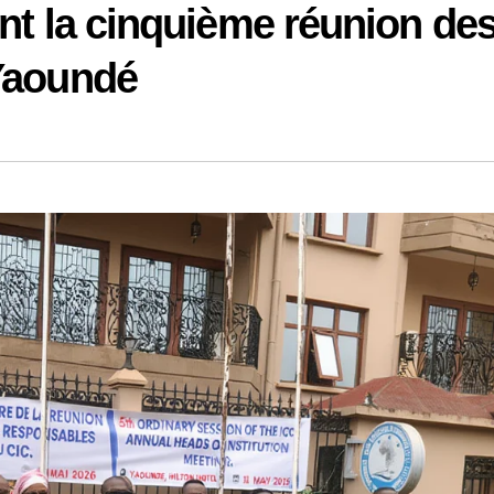
nt la cinquième réunion de
Yaoundé