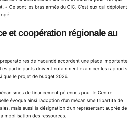
t. « Ce sont les bras armés du CIC. C’est eux qui déploient
rrogé.
 et coopération régionale au
ux préparatoires de Yaoundé accordent une place importante
s. Les participants doivent notamment examiner les rapports
si que le projet de budget 2026.
 mécanismes de financement pérennes pour le Centre
elle évoque ainsi l’adoption d’un mécanisme tripartite de
ales, mais aussi la désignation d’un représentant auprès de
 la mobilisation des ressources.