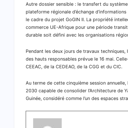
Autre dossier sensible : le transfert du systè
plateforme régionale d’échange d’informations
le cadre du projet GoGIN II. La propriété intel
commerce UE-Afrique pour une période transito
durable soit défini avec les organisations régi
Pendant les deux jours de travaux techniques, 
des hauts responsables prévue le 16 mai. Cell
CEEAC, de la CEDEAO, de la CGG et du CIC.
Au terme de cette cinquième session annuelle, l
2030 capable de consolider l’Architecture de Y
Guinée, considéré comme l’un des espaces strat