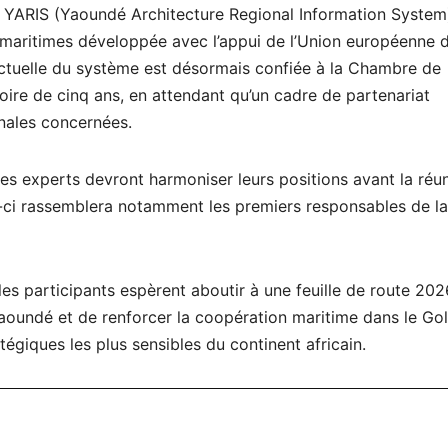
me YARIS (Yaoundé Architecture Regional Information System
 maritimes développée avec l’appui de l’Union européenne 
lectuelle du système est désormais confiée à la Chambre de
ire de cinq ans, en attendant qu’un cadre de partenariat
onales concernées.
les experts devront harmoniser leurs positions avant la réu
e-ci rassemblera notamment les premiers responsables de la
es participants espèrent aboutir à une feuille de route 202
aoundé et de renforcer la coopération maritime dans le Go
égiques les plus sensibles du continent africain.