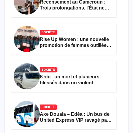
Recensement au Cameroun :
Trois prolongations, l’État ne
parvient toujours pas à achever
le comptage de la population
SOCIÉTÉ
Rise Up Women : une nouvelle
promotion de femmes outillées
pour l’emploi et
l’entrepreneuriat
SOCIÉTÉ
Kribi : un mort et plusieurs
blessés dans un violent
accident près du port
SOCIÉTÉ
Axe Douala – Edéa : Un bus de
United Express VIP ravagé par
les flammes à Missole