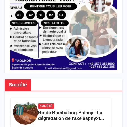
Société
SOCIÉTÉ
Route Bambalang-Bafanji : La
dégradation de l’axe asphyxie
les activités économiques