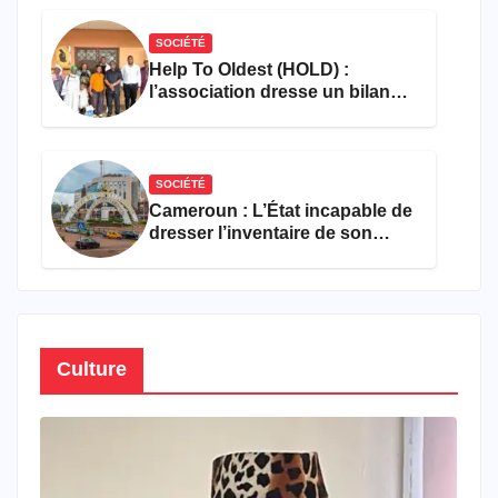
SOCIÉTÉ
Help To Oldest (HOLD) :
l’association dresse un bilan
encourageant au premier
semestre de 2026
SOCIÉTÉ
Cameroun : L’État incapable de
dresser l’inventaire de son
propre patrimoine
Culture