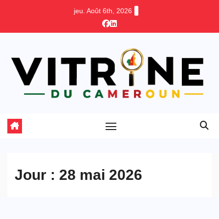
Skip
jeu. Août 6th, 2026
to
content
Jour :
28 mai 2026