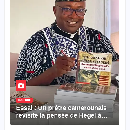
CULTURE
Essai : Un prêtre camerounais
revisite la pensée de Hegel à
travers le rêve américain