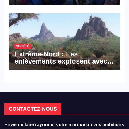
militent en faveur d’une
réforme des formations en
hôtellerie-restauration
SOCIÉTÉ
Extrême-Nord : Les
enlèvements explosent avec
308 victimes en trois mois
CONTACTEZ-NOUS
Envie de faire rayonner votre marque ou vos ambitions