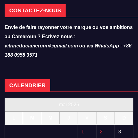
CONTACTEZ-NOUS
Envie de faire rayonner votre marque ou vos ambitions
au Cameroun ? Ecrivez-nous :
vitrineducameroun@gmail.com ou via WhatsApp : +86
188 0958 3571
CALENDRIER
mai 2026
L
M
M
J
V
S
D
1
2
3