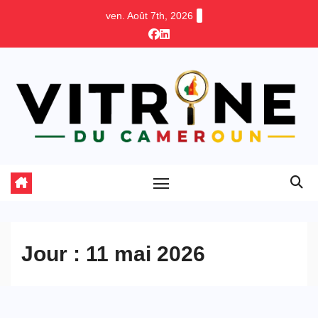
Skip
ven. Août 7th, 2026
to
content
Jour :
11 mai 2026