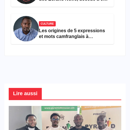
ans
CULTURE
Les origines de 5 expressions
et mots camfranglais à
connaître en 2026
Lire aussi