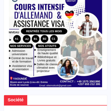
Société