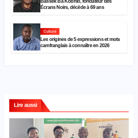
Bassek Ba Kobhio, fondateur des
Écrans Noirs, décède à 69 ans
Culture
Les origines de 5 expressions et mots
camfranglais à connaître en 2026
Lire aussi