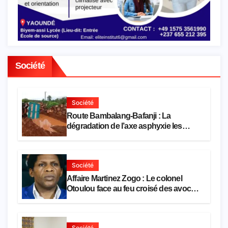
Société
Société
Route Bambalang-Bafanji : La
dégradation de l’axe asphyxie les
activités économiques
Société
Affaire Martinez Zogo : Le colonel
Otoulou face au feu croisé des avocats
de la défense
Société