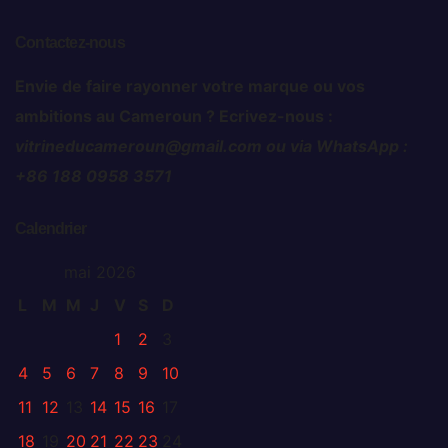
Contactez-nous
Envie de faire rayonner votre marque ou vos
ambitions au Cameroun ? Ecrivez-nous :
vitrineducameroun@gmail.com ou via WhatsApp :
+86 188 0958 3571
Calendrier
mai 2026
L
M
M
J
V
S
D
1
2
3
4
5
6
7
8
9
10
11
12
13
14
15
16
17
18
19
20
21
22
23
24