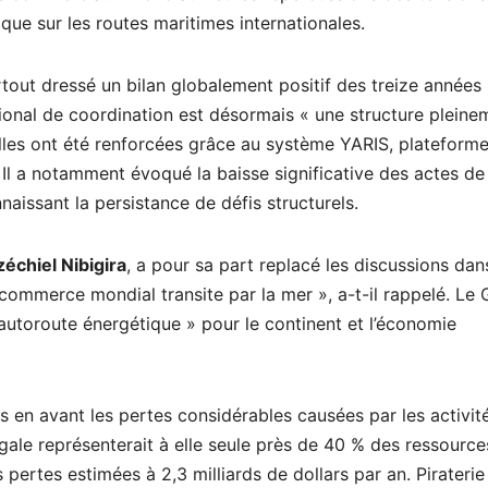
ue sur les routes maritimes internationales.
rtout dressé un bilan globalement positif des treize années
égional de coordination est désormais « une structure pleine
elles ont été renforcées grâce au système YARIS, plateform
 Il a notamment évoqué la baisse significative des actes de
naissant la persistance de défis structurels.
zéchiel Nibigira
, a pour sa part replacé les discussions dan
ommerce mondial transite par la mer », a-t-il rappelé. Le 
 autoroute énergétique » pour le continent et l’économie
en avant les pertes considérables causées par les activit
égale représenterait à elle seule près de 40 % des ressource
 pertes estimées à 2,3 milliards de dollars par an. Piraterie