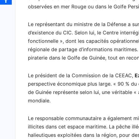
observées en mer Rouge ou dans le Golfe Persiq
Le représentant du ministre de la Défense a su
d’existence du CIC. Selon lui, le Centre interr
fonctionnelle », dont les capacités opérationn
régionale de partage d’informations maritimes.
piraterie dans le Golfe de Guinée, tout en recon
Le président de la Commission de la CEEAC,
E
perspective économique plus large. « 90 % du c
de Guinée représente selon lui, une véritable «
mondiale.
Le responsable communautaire a également mis 
illicites dans cet espace maritime. La pêche ill
halieutiques exploitées dans la région, pour des