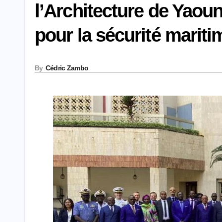
l’Architecture de Yaou
pour la sécurité mariti
By
Cédric Zambo