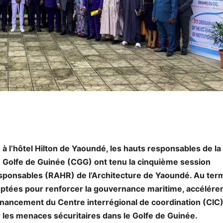
à l’hôtel Hilton de Yaoundé, les hauts responsables de la
Golfe de Guinée (CGG) ont tenu la cinquième session
esponsables (RAHR) de l’Architecture de Yaoundé. Au ter
optées pour renforcer la gouvernance maritime, accélérer
inancement du Centre interrégional de coordination (CIC)
les menaces sécuritaires dans le Golfe de Guinée.