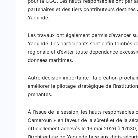
pour la CGG. Les hauts responsables ont par ai
partenaires et des tiers contributeurs destinés
Yaoundé.
Les travaux ont également permis d’avancer sur
Yaoundé. Les participants sont enfin tombés d’
régionale et d’éviter toute dépendance excessiv
données maritimes.
Autre décision importante : la création prochai
améliorer le pilotage stratégique de l’institutio
prenantes.
À l’issue de la session, les hauts responsables
Cameroun » en faveur de la sûreté et de la séc
officiellement achevés le 16 mai 2026 à 17h30,
l’Architecture de Yaoundé face aux défis sécuri