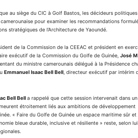
que au siège du CIC à Golf Bastos, les décideurs politiques
itale camerounaise pour examiner les recommandations formul
ions stratégiques de l’Architecture de Yaoundé.
ésident de la Commission de la CEEAC et président en exerc
taire exécutif de la Commission du Golfe de Guinée,
José M
sentant du ministre camerounais délégué à la Présidence ch
au
Emmanuel Isaac Bell Bell
, directeur exécutif par intérim 
c Bell Bell
a rappelé que cette session intervenait dans un
emeurent étroitement liés aux ambitions de développement
née. « Faire du Golfe de Guinée un espace maritime sûr et
ie bleue durable, inclusive et résiliente » reste, selon lui
égionales.