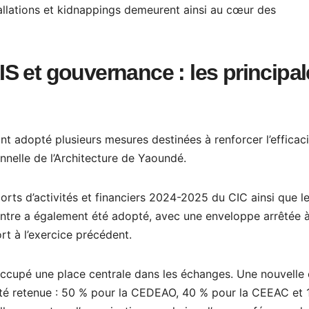
tallations et kidnappings demeurent ainsi au cœur des
S et gouvernance : les principal
t adopté plusieurs mesures destinées à renforcer l’efficaci
onnelle de l’Architecture de Yaoundé.
rts d’activités et financiers 2024-2025 du CIC ainsi que le
tre a également été adopté, avec une enveloppe arrêtée à
rt à l’exercice précédent.
ccupé une place centrale dans les échanges. Une nouvelle 
 été retenue : 50 % pour la CEDEAO, 40 % pour la CEEAC et 