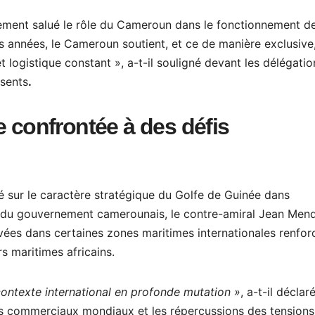
lement salué le rôle du Cameroun dans le fonctionnement d
rs années, le Cameroun soutient, et ce de manière exclusive,
 logistique constant », a-t-il souligné devant les délégatio
ésents
.
e confrontée à des défis
té sur le caractère stratégique du Golfe de Guinée dans
m du gouvernement camerounais, le contre-amiral Jean Men
vées dans certaines zones maritimes internationales renfor
s maritimes africains.
contexte international en profonde mutation »
, a-t-il déclaré
ges commerciaux mondiaux et les répercussions des tensions