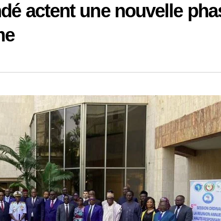
ndé actent une nouvelle pha
me