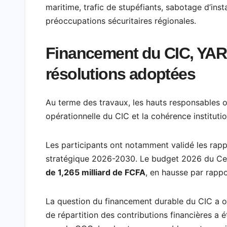
maritime, trafic de stupéfiants, sabotage d’ins
préoccupations sécuritaires régionales.
Financement du CIC, YARI
résolutions adoptées
Au terme des travaux, les hauts responsables on
opérationnelle du CIC et la cohérence instituti
Les participants ont notamment validé les rappo
stratégique 2026-2030. Le budget 2026 du Cen
de 1,265 milliard de FCFA
, en hausse par rappo
La question du financement durable du CIC a o
de répartition des contributions financières a