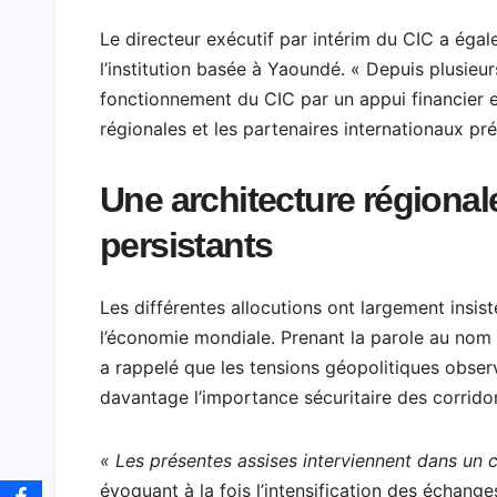
Le directeur exécutif par intérim du CIC a éga
l’institution basée à Yaoundé. « Depuis plusieu
fonctionnement du CIC par un appui financier et
régionales et les partenaires internationaux pr
Une architecture régional
persistants
Les différentes allocutions ont largement insis
l’économie mondiale. Prenant la parole au no
a rappelé que les tensions géopolitiques obser
davantage l’importance sécuritaire des corridor
« Les présentes assises interviennent dans un 
évoquant à la fois l’intensification des échan