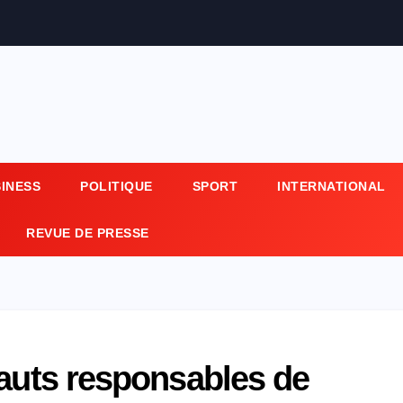
SINESS
POLITIQUE
SPORT
INTERNATIONAL
REVUE DE PRESSE
hauts responsables de