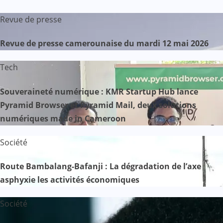
Revue de presse
Revue de presse camerounaise du mardi 12 mai 2026
Tech
Souveraineté numérique : KMR Startup Hub lance
Pyramid Browser et Pyramid Mail, deux solutions
numériques made in Cameroon
Société
Route Bambalang-Bafanji : La dégradation de l’axe
asphyxie les activités économiques
Société