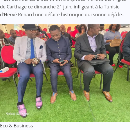
de Carthage ce dimanche 21 juin, infligeant à la Tunisie
d’Hervé Renard une défaite historique qui sonne déjà le…
Eco & Business