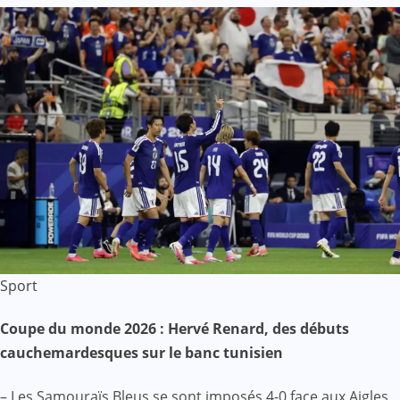
Sport
Coupe du monde 2026 : Hervé Renard, des débuts
cauchemardesques sur le banc tunisien
– Les Samouraïs Bleus se sont imposés 4-0 face aux Aigles