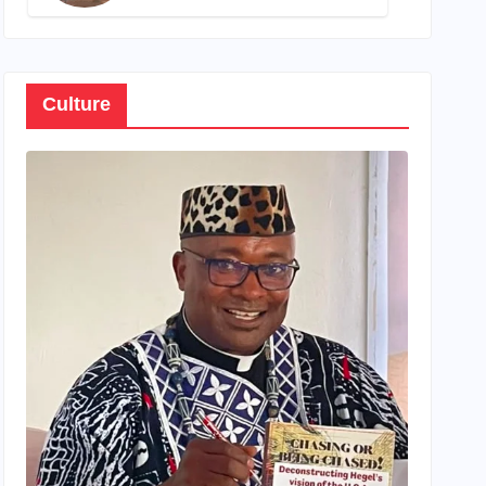
son propre patrimoine
Culture