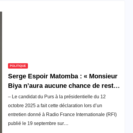
POLITIQUE
Serge Espoir Matomba : « Monsieur
Biya n’aura aucune chance de rester
au pouvoir…»
– Le candidat du Purs à la présidentielle du 12
octobre 2025 a fait cette déclaration lors d’un
entretien donné à Radio France Internationale (RFI)
publié le 19 septembre sur…