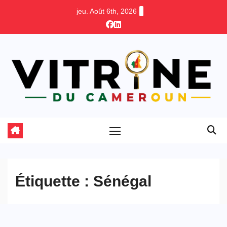
Skip
jeu. Août 6th, 2026
to
content
Étiquette :
Sénégal