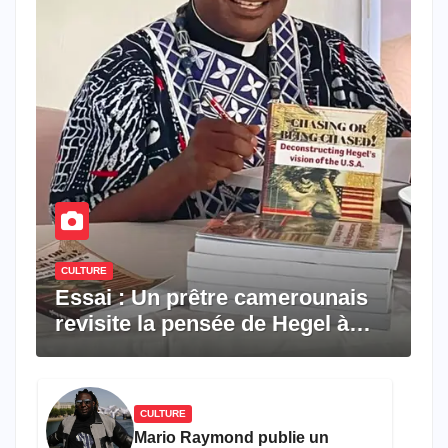
CULTURE
Essai : Un prêtre camerounais
revisite la pensée de Hegel à
travers le rêve américain
CULTURE
Mario Raymond publie un