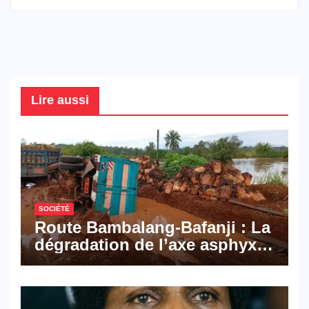
Lire aussi
SOCIÉTÉ
Route Bambalang-Bafanji : La
dégradation de l’axe asphyxie
les activités économiques