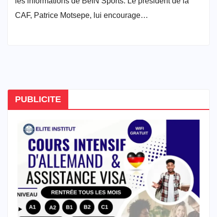
les informations de BeIN Sports. Le président de la
CAF, Patrice Motsepe, lui encourage…
PUBLICITE