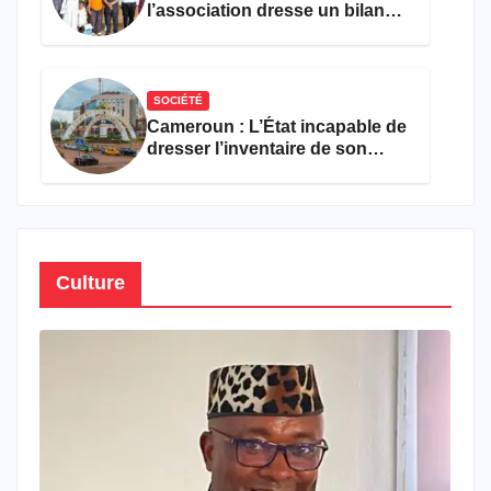
l’association dresse un bilan
encourageant au premier
semestre de 2026
SOCIÉTÉ
Cameroun : L’État incapable de
dresser l’inventaire de son
propre patrimoine
Culture