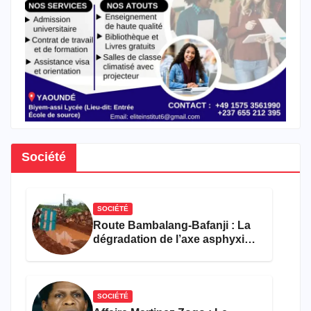
Société
SOCIÉTÉ
Route Bambalang-Bafanji : La
dégradation de l’axe asphyxie
les activités économiques
SOCIÉTÉ