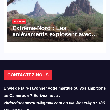
SOCIÉTÉ
Extrême-Nord : Les
enlèvements explosent avec
308 victimes en trois mois
CONTACTEZ-NOUS
Envie de faire rayonner votre marque ou vos ambitions
au Cameroun ? Ecrivez-nous :
vitrineducameroun@gmail.com ou via WhatsApp : +86