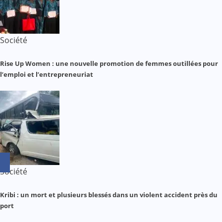
Société
Rise Up Women : une nouvelle promotion de femmes outillées pour
l’emploi et l’entrepreneuriat
Société
Kribi : un mort et plusieurs blessés dans un violent accident près du
port