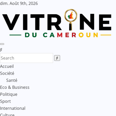
Skip
dim. Août 9th, 2026
to
content
Accueil
Société
Santé
Eco & Business
Politique
Sport
International
Culture