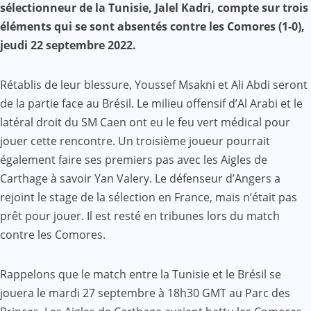
Mail
sélectionneur de la Tunisie, Jalel Kadri, compte sur trois
éléments qui se sont absentés contre les Comores (1-0),
jeudi 22 septembre 2022.
Rétablis de leur blessure, Youssef Msakni et Ali Abdi seront
de la partie face au Brésil. Le milieu offensif d’Al Arabi et le
latéral droit du SM Caen ont eu le feu vert médical pour
jouer cette rencontre. Un troisième joueur pourrait
également faire ses premiers pas avec les Aigles de
Carthage à savoir Yan Valery. Le défenseur d’Angers a
rejoint le stage de la sélection en France, mais n’était pas
prêt pour jouer. Il est resté en tribunes lors du match
contre les Comores.
Rappelons que le match entre la Tunisie et le Brésil se
jouera le mardi 27 septembre à 18h30 GMT au Parc des