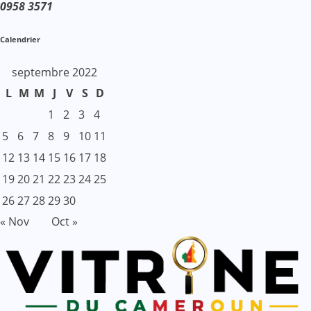
0958 3571
Calendrier
septembre 2022
L
M
M
J
V
S
D
1
2
3
4
5
6
7
8
9
10
11
12
13
14
15
16
17
18
19
20
21
22
23
24
25
26
27
28
29
30
« Nov
Oct »