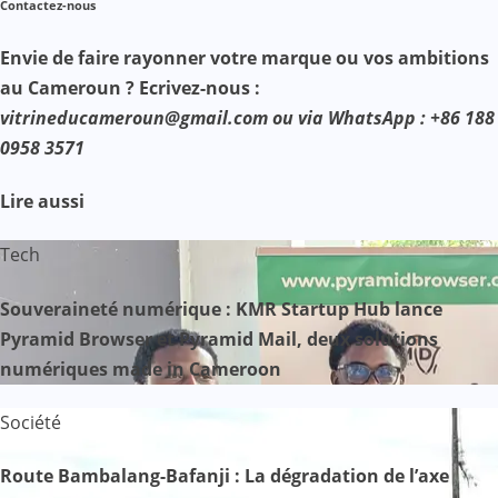
Contactez-nous
Envie de faire rayonner votre marque ou vos ambitions
au Cameroun ? Ecrivez-nous :
vitrineducameroun@gmail.com ou via WhatsApp : +86 188
0958 3571
Lire aussi
Tech
Souveraineté numérique : KMR Startup Hub lance
Pyramid Browser et Pyramid Mail, deux solutions
numériques made in Cameroon
Société
Route Bambalang-Bafanji : La dégradation de l’axe