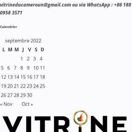
vitrineducameroun@gmail.com ou via WhatsApp : +86 188
0958 3571
Calendrier
septembre 2022
L
M
M
J
V
S
D
1
2
3
4
5
6
7
8
9
10
11
12
13
14
15
16
17
18
19
20
21
22
23
24
25
26
27
28
29
30
« Nov
Oct »