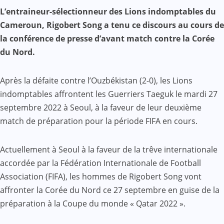
Facebook
WhatsApp
Twitter
Yahoo
LinkedIn
Telegram
Gmail
Share
L’entraineur-sélectionneur des Lions indomptables du
Mail
Cameroun, Rigobert Song a tenu ce discours au cours de
la conférence de presse d’avant match contre la Corée
du Nord.
Après la défaite contre l’Ouzbékistan (2-0), les Lions
indomptables affrontent les Guerriers Taeguk le mardi 27
septembre 2022 à Seoul, à la faveur de leur deuxième
match de préparation pour la période FIFA en cours.
Actuellement à Seoul à la faveur de la trêve internationale
accordée par la Fédération Internationale de Football
Association (FIFA), les hommes de Rigobert Song vont
affronter la Corée du Nord ce 27 septembre en guise de la
préparation à la Coupe du monde « Qatar 2022 ».