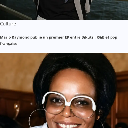
Culture
Mario Raymond publie un premier EP entre Bikutsi, R&B et pop
française