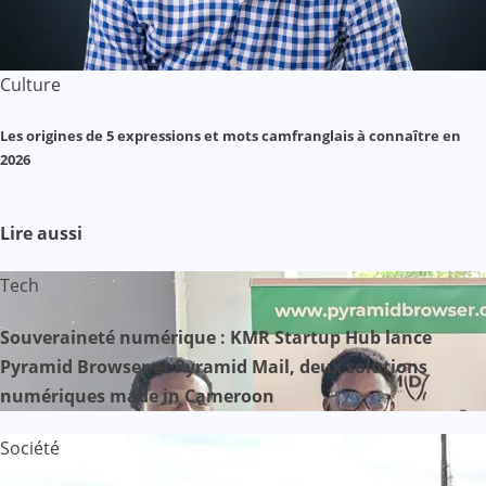
Culture
Les origines de 5 expressions et mots camfranglais à connaître en
2026
Lire aussi
Tech
Souveraineté numérique : KMR Startup Hub lance
Pyramid Browser et Pyramid Mail, deux solutions
numériques made in Cameroon
Société