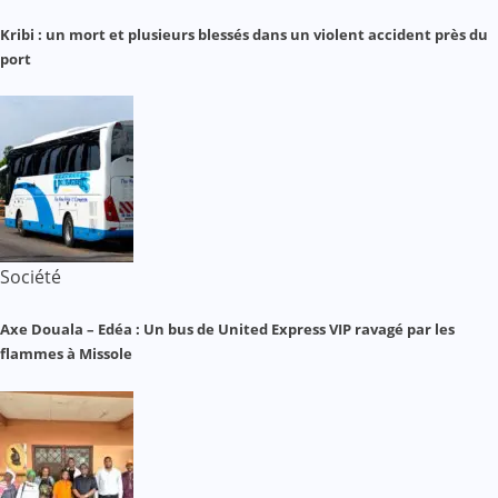
Kribi : un mort et plusieurs blessés dans un violent accident près du
port
Société
Axe Douala – Edéa : Un bus de United Express VIP ravagé par les
flammes à Missole