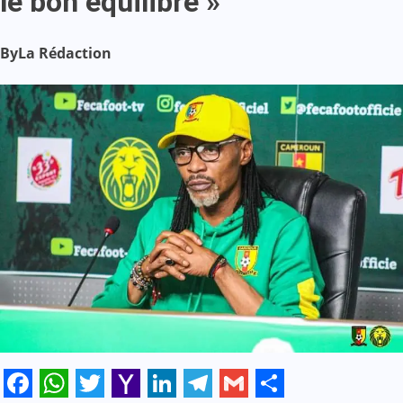
le bon équilibre »
By
La Rédaction