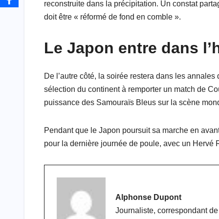
reconstruite dans la précipitation. Un constat part
doit être « réformé de fond en comble ».
Le Japon entre dans l’h
De l’autre côté, la soirée restera dans les annales
sélection du continent à remporter un match de Co
puissance des Samouraïs Bleus sur la scène mond
Pendant que le Japon poursuit sa marche en avant,
pour la dernière journée de poule, avec un Hervé Ren
Alphonse Dupont
Journaliste, correspondant 