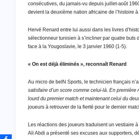
consécutives, du jamais-vu depuis juillet-août 19
devient la deuxième nation africaine de l’histoire à 
Hervé Renard entre lui aussi dans les livres d’hist
sélectionneur tunisien à s’incliner par quatre buts
face à la Yougoslavie, le 3 janvier 1960 (1-5).
« On est déjà éliminés », reconnaît Renard
Au micro de beIN Sports, le technicien français n’
satisfaire d’un score comme celui-là. En première 
lourd du premier match et maintenant celui du deux
joueurs à retrouver de la fierté pour le dernier ma
Les réactions des joueurs traduisent un vestiaire 
Ali Abdi a présenté ses excuses aux supporters, 