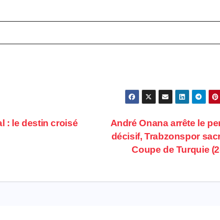
 : le destin croisé
André Onana arrête le pe
décisif, Trabzonspor sac
Coupe de Turquie (2