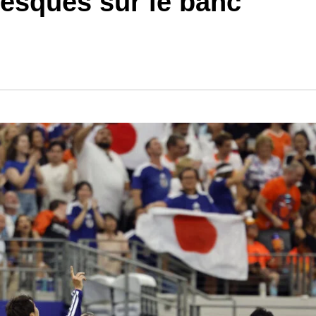
esques sur le banc