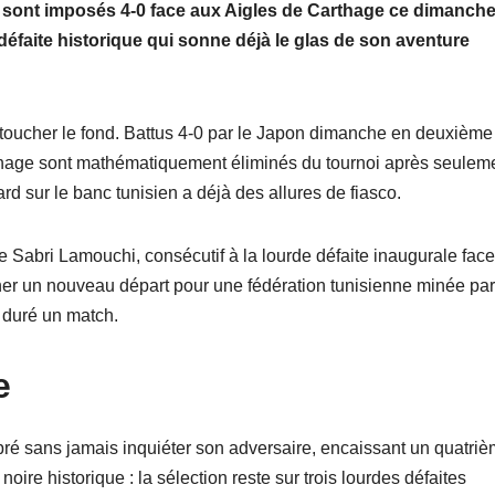
sont imposés 4-0 face aux Aigles de Carthage ce dimanche
 défaite historique qui sonne déjà le glas de son aventure
 toucher le fond. Battus 4-0 par le Japon dimanche en deuxième
thage sont mathématiquement éliminés du tournoi après seulem
d sur le banc tunisien a déjà des allures de fiasco.
 Sabri Lamouchi, consécutif à la lourde défaite inaugurale face
rner un nouveau départ pour une fédération tunisienne minée par
s duré un match.
e
bré sans jamais inquiéter son adversaire, encaissant un quatri
oire historique : la sélection reste sur trois lourdes défaites