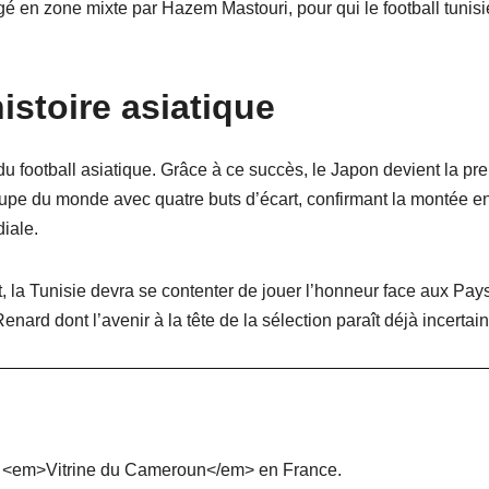
agé en zone mixte par Hazem Mastouri, pour qui le football tunis
istoire asiatique
 du football asiatique. Grâce à ce succès, le Japon devient la pr
upe du monde avec quatre buts d’écart, confirmant la montée e
iale.
 la Tunisie devra se contenter de jouer l’honneur face aux Pay
ard dont l’avenir à la tête de la sélection paraît déjà incertain
de <em>Vitrine du Cameroun</em> en France.