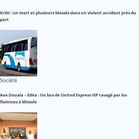
Kribi : un mort et plusieurs blessés dans un violent accident près du
port
Société
Axe Douala – Edéa : Un bus de United Express VIP ravagé par les
flammes à Missole