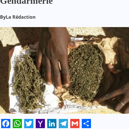
Gendarmerie
By
La Rédaction