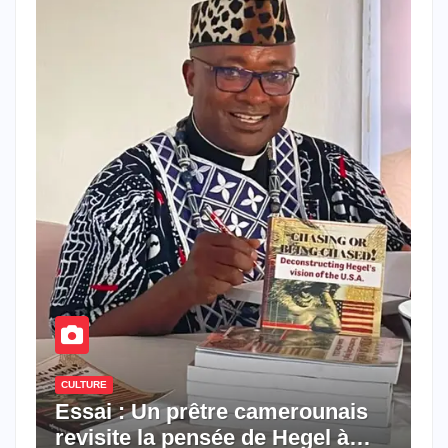
CULTURE
Essai : Un prêtre camerounais
revisite la pensée de Hegel à