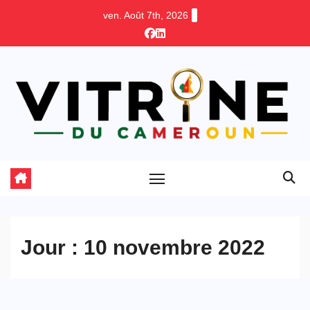
Skip
ven. Août 7th, 2026
to
content
Jour :
10 novembre 2022