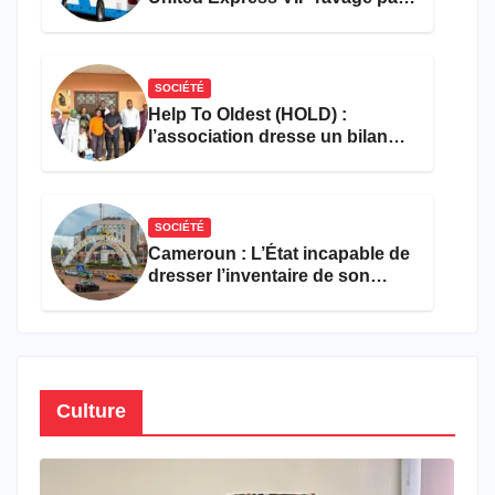
les flammes à Missole
SOCIÉTÉ
Help To Oldest (HOLD) :
l’association dresse un bilan
encourageant au premier
semestre de 2026
SOCIÉTÉ
Cameroun : L’État incapable de
dresser l’inventaire de son
propre patrimoine
Culture