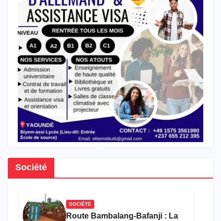
Société
SOCIÉTÉ
Route Bambalang-Bafanji : La