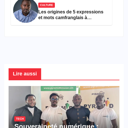
CULTURE
Les origines de 5 expressions
et mots camfranglais à
connaître en 2026
Lire aussi
TECH
Souveraineté numérique :