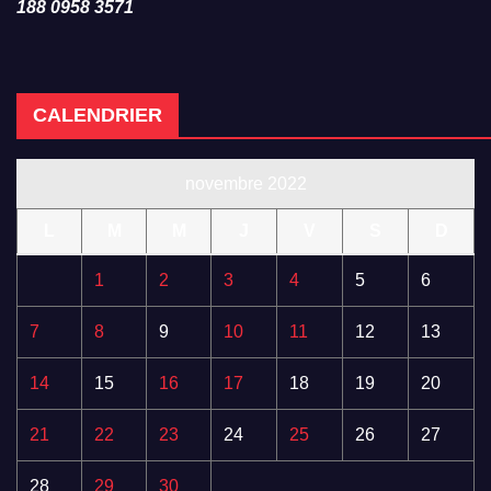
188 0958 3571
CALENDRIER
novembre 2022
L
M
M
J
V
S
D
1
2
3
4
5
6
7
8
9
10
11
12
13
14
15
16
17
18
19
20
21
22
23
24
25
26
27
28
29
30