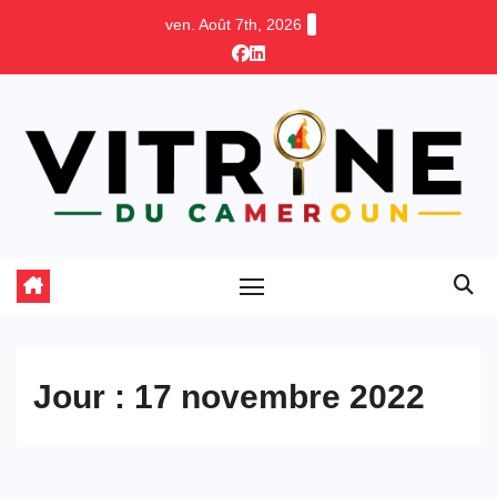
Skip
ven. Août 7th, 2026
to
content
Jour :
17 novembre 2022