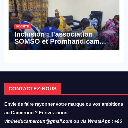
SOCIÉTÉ
Inclusion : l’association
SOMSO et Promhandicam
militent en faveur d’une
réforme des formations en
hôtellerie-restauration
CONTACTEZ-NOUS
Envie de faire rayonner votre marque ou vos ambitions
au Cameroun ? Ecrivez-nous :
vitrineducameroun@gmail.com ou via WhatsApp : +86