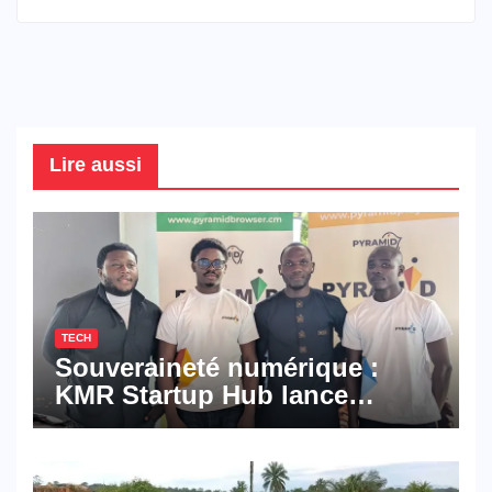
Lire aussi
TECH
Souveraineté numérique :
KMR Startup Hub lance
Pyramid Browser et Pyramid
Mail, deux solutions
numériques made in