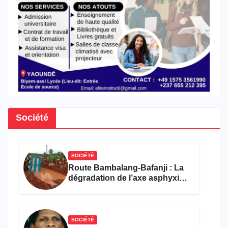
Société
SOCIÉTÉ
Route Bambalang-Bafanji : La
dégradation de l’axe asphyxie
les activités économiques
SOCIÉTÉ