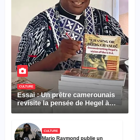
CULTURE
Essai : Un prêtre camerounais
revisite la pensée de Hegel à
travers le rêve américain
CULTURE
Mario Raymond publie un