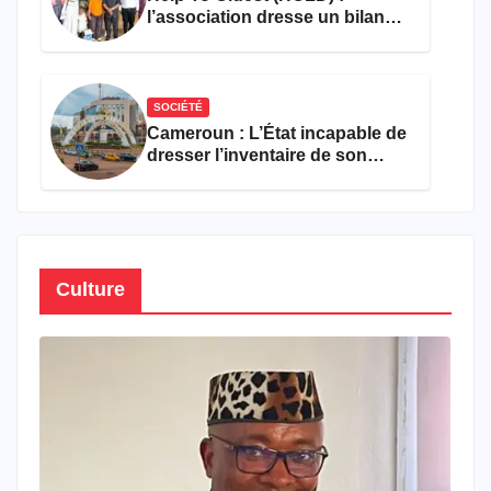
l’association dresse un bilan
encourageant au premier
semestre de 2026
SOCIÉTÉ
Cameroun : L’État incapable de
dresser l’inventaire de son
propre patrimoine
Culture