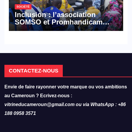
SOCIÉTÉ
Inclusion : l’association
SOMSO et Promhandicam
militent en faveur d’une
réforme des formations en
hôtellerie-restauration
CONTACTEZ-NOUS
Envie de faire rayonner votre marque ou vos ambitions
au Cameroun ? Ecrivez-nous :
vitrineducameroun@gmail.com ou via WhatsApp : +86
188 0958 3571