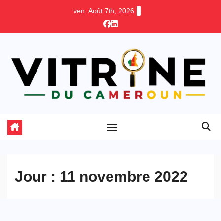
Skip
ven. Août 7th, 2026
to
content
Jour :
11 novembre 2022