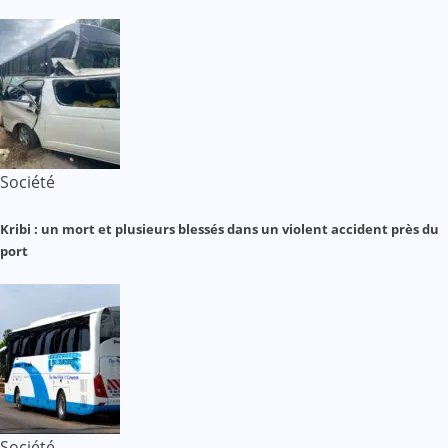
Société
Kribi : un mort et plusieurs blessés dans un violent accident près du
port
Société