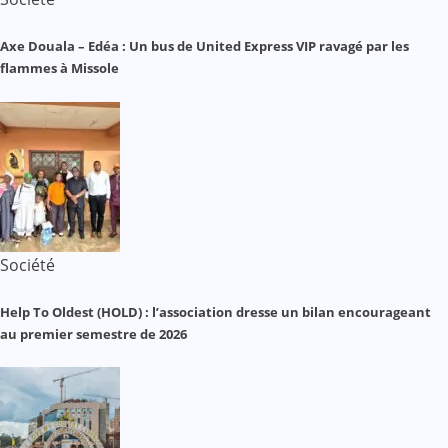
Axe Douala – Edéa : Un bus de United Express VIP ravagé par les
flammes à Missole
Société
Help To Oldest (HOLD) : l’association dresse un bilan encourageant
au premier semestre de 2026