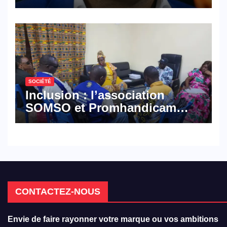
croisé des avocats de la
défense
SOCIÉTÉ
Inclusion : l’association
SOMSO et Promhandicam
militent en faveur d’une
réforme des formations en
hôtellerie-restauration
CONTACTEZ-NOUS
Envie de faire rayonner votre marque ou vos ambitions