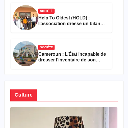
SOCIÉTÉ
Help To Oldest (HOLD) :
l’association dresse un bilan
encourageant au premier
semestre de 2026
SOCIÉTÉ
Cameroun : L’État incapable de
dresser l’inventaire de son
propre patrimoine
Culture