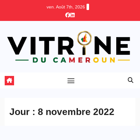
Skip
ven. Août 7th, 2026
to
content
Jour :
8 novembre 2022