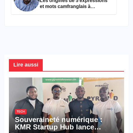
Les origines de 5 expressions
et mots camfranglais à
connaître en 2026
Lire aussi
TECH
Souveraineté numérique :
KMR Startup Hub lance