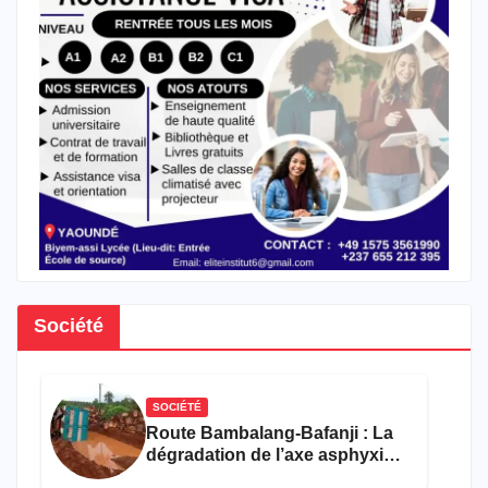
Société
SOCIÉTÉ
Route Bambalang-Bafanji : La
dégradation de l’axe asphyxie
les activités économiques