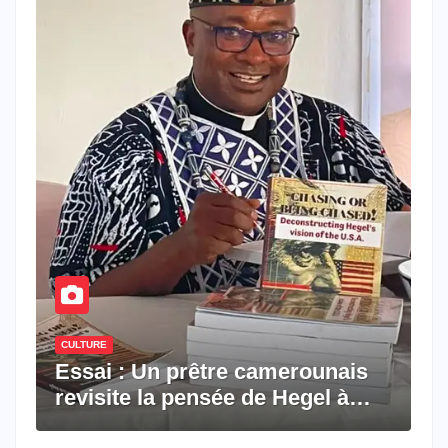
CULTURE
Essai : Un prêtre camerounais
revisite la pensée de Hegel à
travers le rêve américain