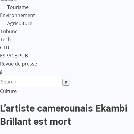
Tourisme
Environnement
Agriculture
Tribune
Tech
CTD
ESPACE PUB
Revue de presse
Culture
L’artiste camerounais Ekambi
Brillant est mort