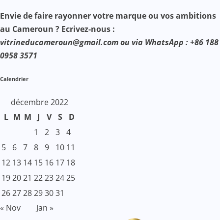
Envie de faire rayonner votre marque ou vos ambitions
au Cameroun ? Ecrivez-nous :
vitrineducameroun@gmail.com ou via WhatsApp : +86 188
0958 3571
Calendrier
décembre 2022
L
M
M
J
V
S
D
1
2
3
4
5
6
7
8
9
10
11
12
13
14
15
16
17
18
19
20
21
22
23
24
25
26
27
28
29
30
31
« Nov
Jan »