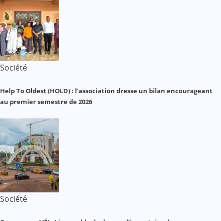
Société
Help To Oldest (HOLD) : l’association dresse un bilan encourageant
au premier semestre de 2026
Société