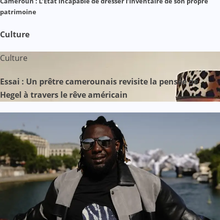
Cameroun : L’État incapable de dresser l’inventaire de son propre
patrimoine
Culture
Culture
Essai : Un prêtre camerounais revisite la pensée de
Hegel à travers le rêve américain