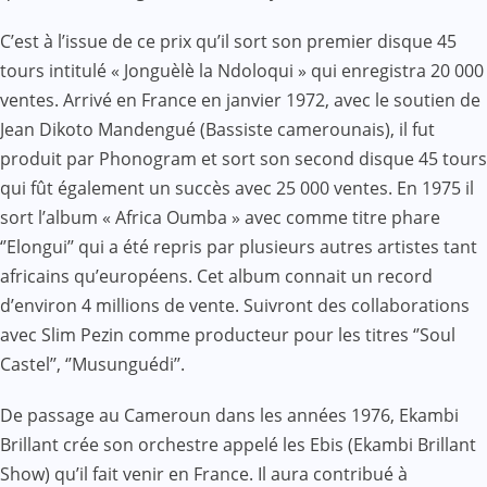
C’est à l’issue de ce prix qu’il sort son premier disque 45
tours intitulé « Jonguèlè la Ndoloqui » qui enregistra 20 000
ventes. Arrivé en France en janvier 1972, avec le soutien de
Jean Dikoto Mandengué (Bassiste camerounais), il fut
produit par Phonogram et sort son second disque 45 tours
qui fût également un succès avec 25 000 ventes. En 1975 il
sort l’album « Africa Oumba » avec comme titre phare
‘’Elongui’’ qui a été repris par plusieurs autres artistes tant
africains qu’européens. Cet album connait un record
d’environ 4 millions de vente. Suivront des collaborations
avec Slim Pezin comme producteur pour les titres ‘’Soul
Castel’’, ‘’Musunguédi’’.
De passage au Cameroun dans les années 1976, Ekambi
Brillant crée son orchestre appelé les Ebis (Ekambi Brillant
Show) qu’il fait venir en France. Il aura contribué à