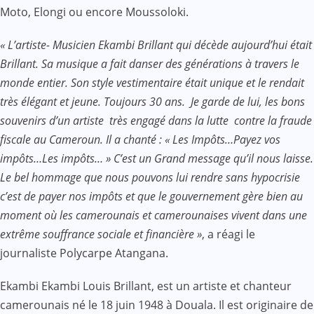
Moto, Elongi ou encore Moussoloki.
« L’artiste- Musicien Ekambi Brillant qui décède aujourd’hui était
Brillant. Sa musique a fait danser des générations à travers le
monde entier. Son style vestimentaire était unique et le rendait
très élégant et jeune. Toujours 30 ans. Je garde de lui, les bons
souvenirs d’un artiste très engagé dans la lutte contre la fraude
fiscale au Cameroun. Il a chanté : « Les Impôts…Payez vos
impôts…Les impôts… » C’est un Grand message qu’il nous laisse.
Le bel hommage que nous pouvons lui rendre sans hypocrisie
c’est de payer nos impôts et que le gouvernement gère bien au
moment où les camerounais et camerounaises vivent dans une
extrême souffrance sociale et financière »
, a réagi le
journaliste Polycarpe Atangana.
Ekambi Ekambi Louis Brillant, est un artiste et chanteur
camerounais né le 18 juin 1948 à Douala. Il est originaire de