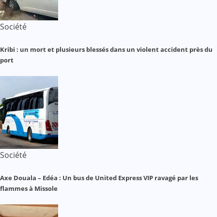
Société
Kribi : un mort et plusieurs blessés dans un violent accident près du
port
Société
Axe Douala – Edéa : Un bus de United Express VIP ravagé par les
flammes à Missole