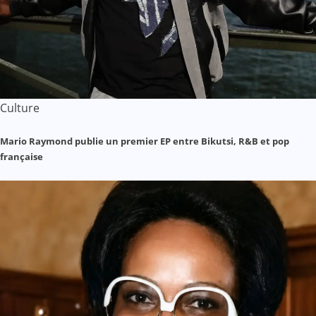
Culture
Mario Raymond publie un premier EP entre Bikutsi, R&B et pop
française