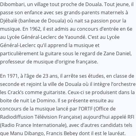
Dibombari, un village tout proche de Douala. Tout jeune, il
passe son enfance avec ses grands-parents maternels à
Djébalè (banlieue de Douala) où nait sa passion pour la
musique. En 1962, il est admis au concours d’entrée en 6e
au Lycée Général-Leclerc de Yaoundé. C’est au Lycée
Général-Leclerc qu’il apprend la musique et
particulièrement la guitare sous le regard de Zane Daniel,
professeur de musique d’origine française.
En 1971, à l’âge de 23 ans, il arrête ses études, en classe de
seconde et rejoint la ville de Douala où il intègre l’orchestre
les Crack’s comme guitariste. Ceux-ci se produisent dans la
boite de nuit Le Domino. Il se présente ensuite au
concours de la musique lancé par l’ORTF (Office de
Radiodiffusion Télévision Française) aujourd’hui appelé RFI
(Radio France Internationale), avec d’autres candidats tels
que Manu Dibango, Francis Bebey dont il est le lauréat.