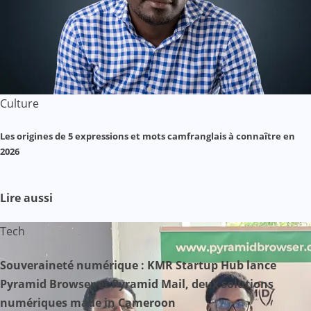
Culture
Les origines de 5 expressions et mots camfranglais à connaître en
2026
Lire aussi
Tech
Souveraineté numérique : KMR Startup Hub lance
Pyramid Browser et Pyramid Mail, deux solutions
numériques made in Cameroon