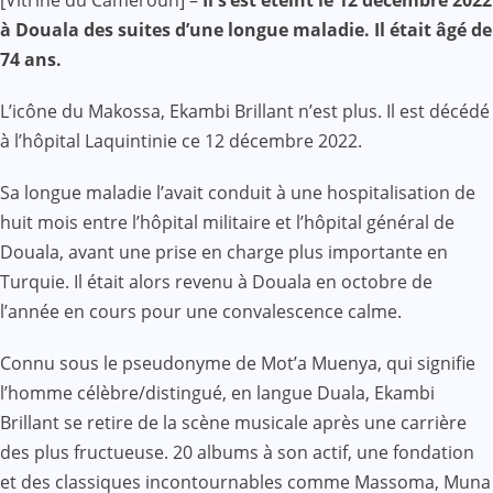
[Vitrine du Cameroun] –
Il s’est éteint le 12 décembre 2022
Mail
à Douala des suites d’une longue maladie. Il était âgé de
74 ans.
L’icône du Makossa, Ekambi Brillant n’est plus. Il est décédé
à l’hôpital Laquintinie ce 12 décembre 2022.
Sa longue maladie l’avait conduit à une hospitalisation de
huit mois entre l’hôpital militaire et l’hôpital général de
Douala, avant une prise en charge plus importante en
Turquie. Il était alors revenu à Douala en octobre de
l’année en cours pour une convalescence calme.
Connu sous le pseudonyme de Mot’a Muenya, qui signifie
l’homme célèbre/distingué, en langue Duala, Ekambi
Brillant se retire de la scène musicale après une carrière
des plus fructueuse. 20 albums à son actif, une fondation
et des classiques incontournables comme Massoma, Muna