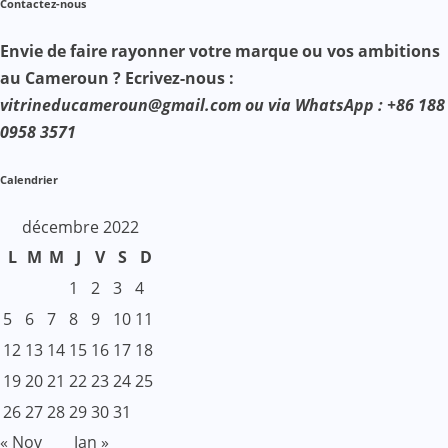
Contactez-nous
Envie de faire rayonner votre marque ou vos ambitions
au Cameroun ? Ecrivez-nous :
vitrineducameroun@gmail.com ou via WhatsApp : +86 188
0958 3571
Calendrier
décembre 2022
L
M
M
J
V
S
D
1
2
3
4
5
6
7
8
9
10
11
12
13
14
15
16
17
18
19
20
21
22
23
24
25
26
27
28
29
30
31
« Nov
Jan »