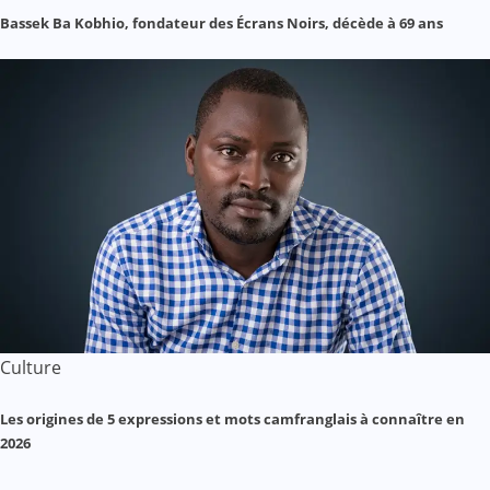
Bassek Ba Kobhio, fondateur des Écrans Noirs, décède à 69 ans
Culture
Les origines de 5 expressions et mots camfranglais à connaître en
2026