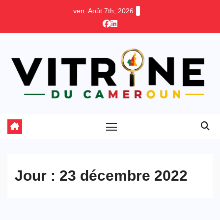
Skip
ven. Août 7th, 2026
to
content
Jour :
23 décembre 2022