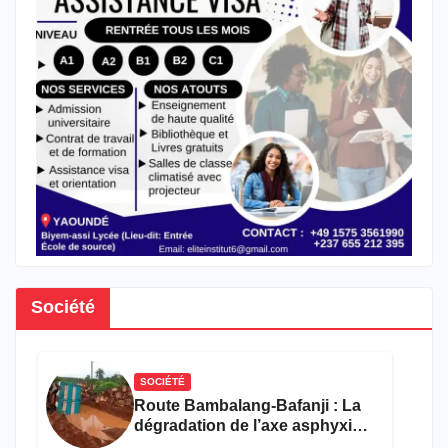
Société
SOCIÉTÉ
Route Bambalang-Bafanji : La
dégradation de l’axe asphyxie
les activités économiques