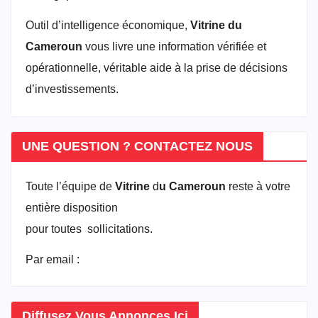
Outil d’intelligence économique,
Vitrine du
Cameroun
vous livre une information vérifiée et
opérationnelle, véritable aide à la prise de décisions
d’investissements.
UNE QUESTION ? CONTACTEZ NOUS
Toute l’équipe de
Vitrine
d
u Cameroun
reste à votre
entière disposition
pour toutes sollicitations.
Par email :
vitrineducameroun@gmail.com
Diffusez Vous Annonces Ici