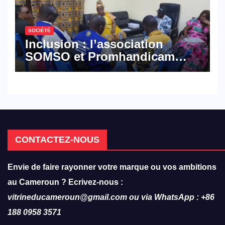
SOCIÉTÉ
Inclusion : l’association
SOMSO et Promhandicam
militent en faveur d’une
réforme des formations en
hôtellerie-restauration
CONTACTEZ-NOUS
Envie de faire rayonner votre marque ou vos ambitions
au Cameroun ? Ecrivez-nous :
vitrineducameroun@gmail.com ou via WhatsApp : +86
188 0958 3571