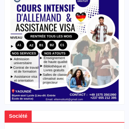
Société