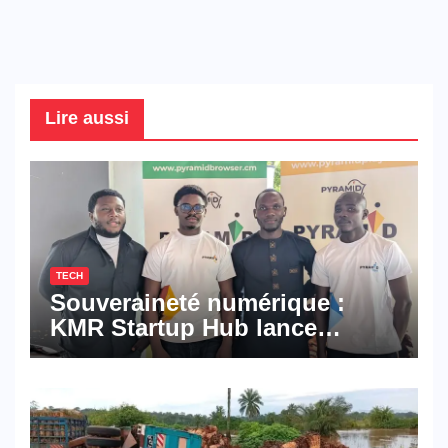
Lire aussi
TECH
Souveraineté numérique :
KMR Startup Hub lance
Pyramid Browser et Pyramid
Mail, deux solutions
numériques made in
Cameroon