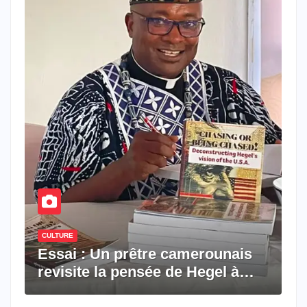
CULTURE
Essai : Un prêtre camerounais
revisite la pensée de Hegel à
travers le rêve américain