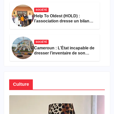
SOCIÉTÉ
Help To Oldest (HOLD) :
l’association dresse un bilan
encourageant au premier
semestre de 2026
SOCIÉTÉ
Cameroun : L’État incapable de
dresser l’inventaire de son
propre patrimoine
Culture