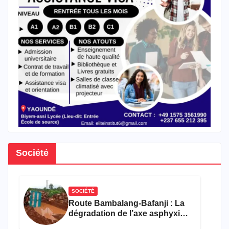
Société
SOCIÉTÉ
Route Bambalang-Bafanji : La
dégradation de l’axe asphyxie
les activités économiques