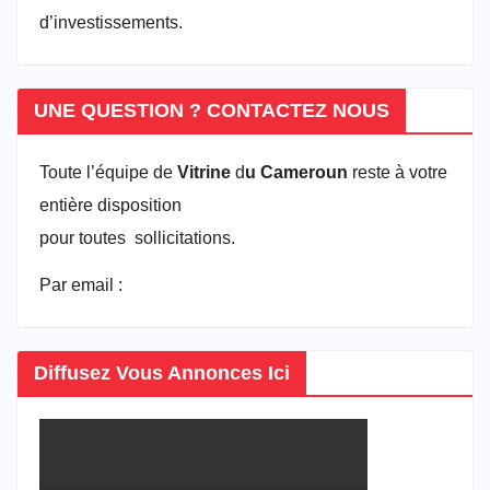
d’investissements.
UNE QUESTION ? CONTACTEZ NOUS
Toute l’équipe de
Vitrine
d
u Cameroun
reste à votre
entière disposition
pour toutes sollicitations.
Par email :
vitrineducameroun@gmail.com
Diffusez Vous Annonces Ici