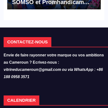
SOMSO et Promhandicam
militent en faveur d’une
réforme des formations en
hôtellerie-restauration
CONTACTEZ-NOUS
Envie de faire rayonner votre marque ou vos ambitions
au Cameroun ? Ecrivez-nous :
vitrineducameroun@gmail.com ou via WhatsApp : +86
188 0958 3571
CALENDRIER