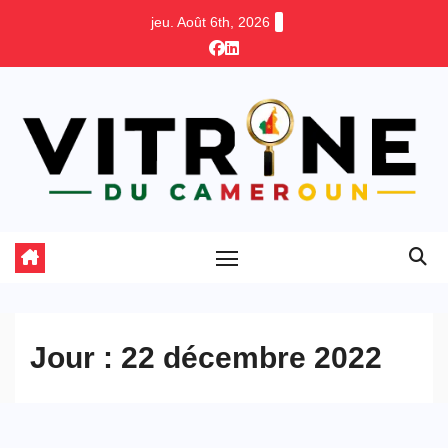
Skip
jeu. Août 6th, 2026
to
content
Jour :
22 décembre 2022