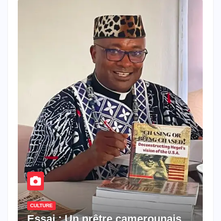
CULTURE
Essai : Un prêtre camerounais