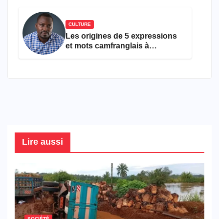
CULTURE
Les origines de 5 expressions
et mots camfranglais à
connaître en 2026
Lire aussi
SOCIÉTÉ