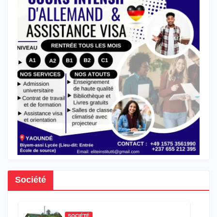
Société
SOCIÉTÉ