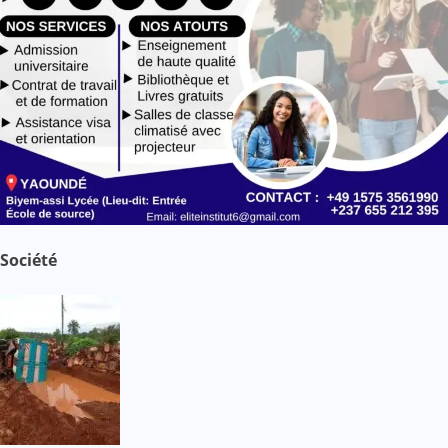
Société