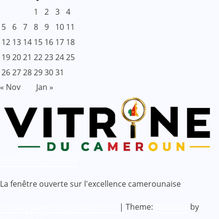
1
2
3
4
5
6
7
8
9
10
11
12
13
14
15
16
17
18
19
20
21
22
23
24
25
26
27
28
29
30
31
« Nov
Jan »
Vitrine du Cameroun
La fenêtre ouverte sur l'excellence camerounaise
Proudly powered by WordPress
|
Theme:
Newsbes
by