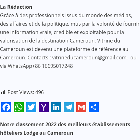
La Rédaction
Grâce à des professionnels issus du monde des médias,
des affaires et de la politique, mus par la volonté de fournir
une information vraie, crédible et exploitable pour la
valorisation de la destination Cameroun, Vitrine du
Cameroun est devenu une plateforme de référence au
Cameroun. Contacts : vitrineducameroun@gmail.com, ou
via WhatsApp+86 16695017248
Post Views:
496
Facebook
WhatsApp
Twitter
Yahoo
LinkedIn
Telegram
Gmail
Share
Mail
Notre classement 2022 des meilleurs établissements
N
hôteliers Lodge au Cameroun
a