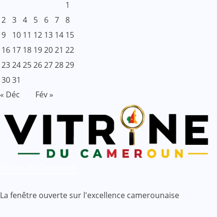
1
2
3
4
5
6
7
8
9
10
11
12
13
14
15
16
17
18
19
20
21
22
23
24
25
26
27
28
29
30
31
« Déc
Fév »
Vitrine du Cameroun
La fenêtre ouverte sur l'excellence camerounaise