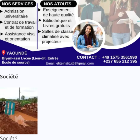
Société
Société