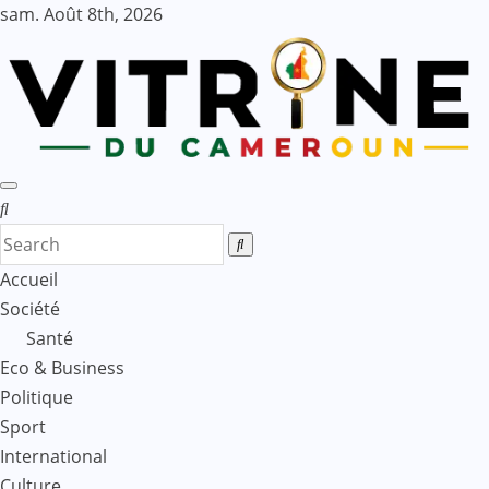
Skip
sam. Août 8th, 2026
to
content
Accueil
Société
Santé
Eco & Business
Politique
Sport
International
Culture