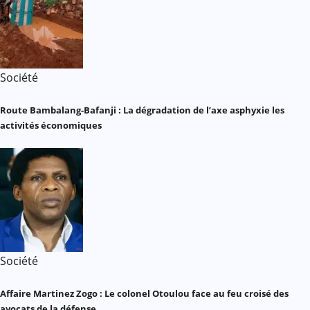
Société
Route Bambalang-Bafanji : La dégradation de l’axe asphyxie les
activités économiques
Société
Affaire Martinez Zogo : Le colonel Otoulou face au feu croisé des
avocats de la défense