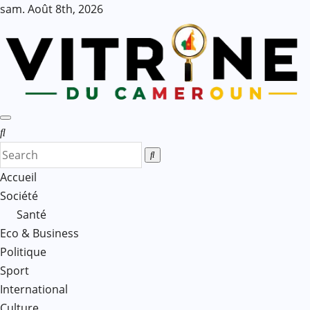
Skip
sam. Août 8th, 2026
to
content
Accueil
Société
Santé
Eco & Business
Politique
Sport
International
Culture