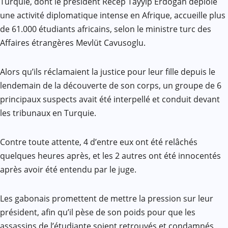
Turquie, dont le président Recep Tayyip Erdogan déploie
une activité diplomatique intense en Afrique, accueille plus
de 61.000 étudiants africains, selon le ministre turc des
Affaires étrangères Mevlüt Cavusoglu.
Alors qu’ils réclamaient la justice pour leur fille depuis le
lendemain de la découverte de son corps, un groupe de 6
principaux suspects avait été interpellé et conduit devant
les tribunaux en Turquie.
Contre toute attente, 4 d’entre eux ont été relâchés
quelques heures après, et les 2 autres ont été innocentés
après avoir été entendu par le juge.
Les gabonais promettent de mettre la pression sur leur
président, afin qu’il pèse de son poids pour que les
assassins de l’étudiante soient retrouvés et condamnés