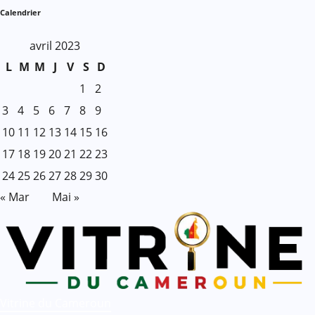
Calendrier
avril 2023
L
M
M
J
V
S
D
1
2
3
4
5
6
7
8
9
10
11
12
13
14
15
16
17
18
19
20
21
22
23
24
25
26
27
28
29
30
« Mar
Mai »
Vitrine du Cameroun