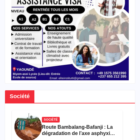
Société
SOCIÉTÉ
Route Bambalang-Bafanji : La
dégradation de l’axe asphyxie
les activités économiques