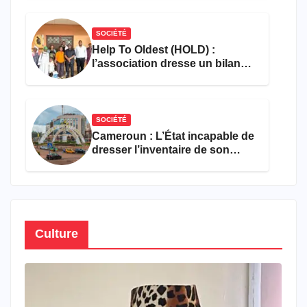
SOCIÉTÉ
Help To Oldest (HOLD) :
l’association dresse un bilan
encourageant au premier
semestre de 2026
SOCIÉTÉ
Cameroun : L’État incapable de
dresser l’inventaire de son
propre patrimoine
Culture