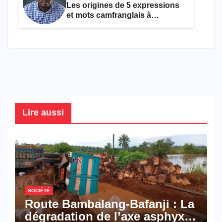
Les origines de 5 expressions
et mots camfranglais à
connaître en 2026
Lire aussi
SOCIÉTÉ
Route Bambalang-Bafanji : La
dégradation de l’axe asphyxie