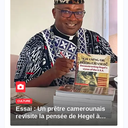
CULTURE
Essai : Un prêtre camerounais
revisite la pensée de Hegel à
travers le rêve américain