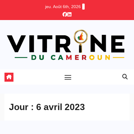
Skip
jeu. Août 6th, 2026
to
content
Jour :
6 avril 2023