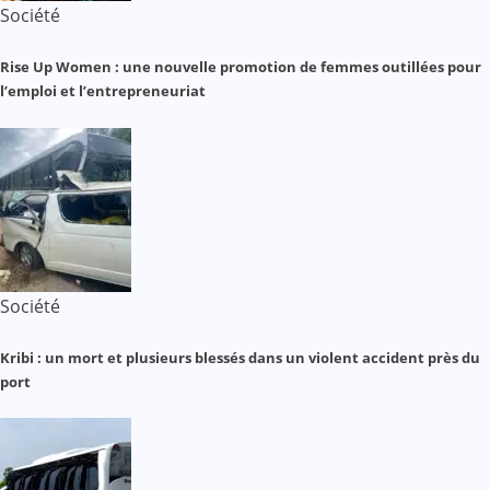
Société
Rise Up Women : une nouvelle promotion de femmes outillées pour
l’emploi et l’entrepreneuriat
Société
Kribi : un mort et plusieurs blessés dans un violent accident près du
port