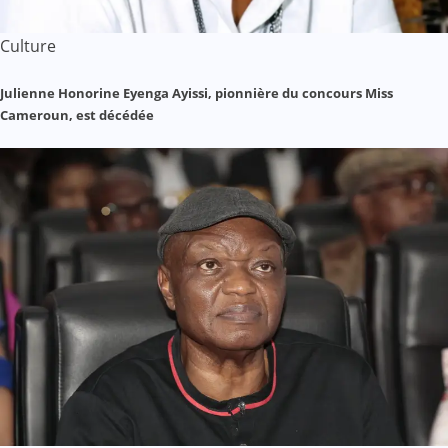
Culture
Julienne Honorine Eyenga Ayissi, pionnière du concours Miss
Cameroun, est décédée