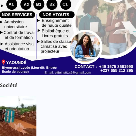
Société