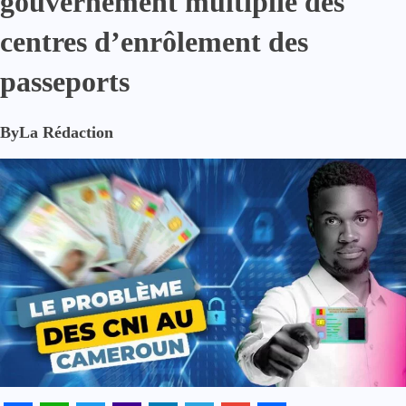
gouvernement multiplie des
centres d’enrôlement des
passeports
By
La Rédaction