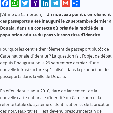
Facebook
WhatsApp
Twitter
Yahoo
LinkedIn
Telegram
Gmail
Share
[Vitrine du Cameroun] –
Un nouveau point d’enrôlement
Mail
des passeports a été inauguré le 29 septembre dernier à
Douala, dans un contexte où près de la moitié de la
population adulte du pays vit sans titre d’identité.
Pourquoi les centre d’enrôlement de passeport plutôt de
Carte nationale d’identité ? La question fait l’objet de débat
depuis l’inauguration le 29 septembre dernier d’une
nouvelle infrastructure spécialisée dans la production des
passeports dans la ville de Douala.
En effet, depuis aout 2016, date de lancement de la
nouvelle carte nationale d’identité du Cameroun et la
refonte totale du système d’identification et de fabrication
des nouveaux titres, il est devenu presqu’incertain de