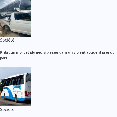
Société
Kribi : un mort et plusieurs blessés dans un violent accident près du
port
Société