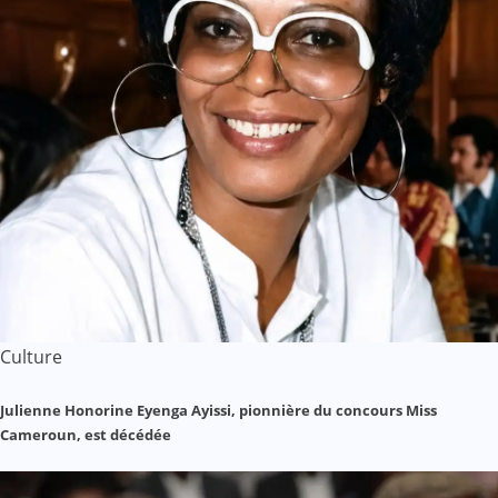
Culture
Julienne Honorine Eyenga Ayissi, pionnière du concours Miss
Cameroun, est décédée