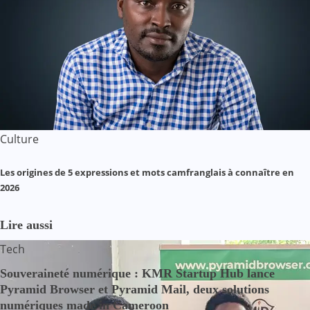
Culture
Les origines de 5 expressions et mots camfranglais à connaître en
2026
Lire aussi
Tech
Souveraineté numérique : KMR Startup Hub lance
Pyramid Browser et Pyramid Mail, deux solutions
numériques made in Cameroon