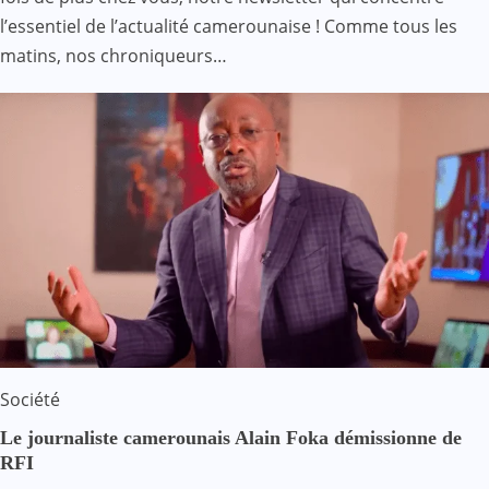
l’essentiel de l’actualité camerounaise ! Comme tous les
matins, nos chroniqueurs…
Société
Le journaliste camerounais Alain Foka démissionne de
RFI