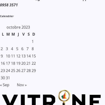
0958 3571
Calendrier
octobre 2023
L
M
M
J
V
S
D
1
2
3
4
5
6
7
8
9
10
11
12
13
14
15
16
17
18
19
20
21
22
23
24
25
26
27
28
29
30
31
« Sep
Nov »