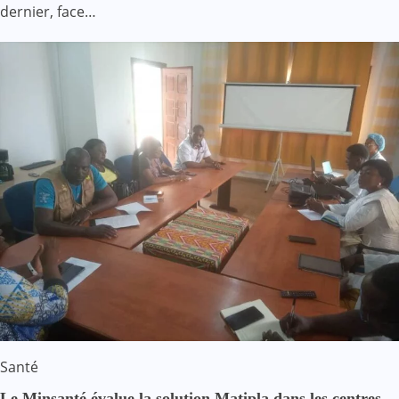
dernier, face…
Santé
Le Minsanté évalue la solution Matipla dans les centres