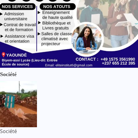
Société
Société