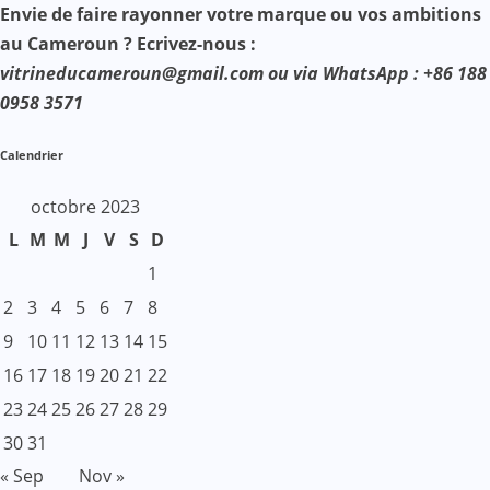
Envie de faire rayonner votre marque ou vos ambitions
au Cameroun ? Ecrivez-nous :
vitrineducameroun@gmail.com ou via WhatsApp : +86 188
0958 3571
Calendrier
octobre 2023
L
M
M
J
V
S
D
1
2
3
4
5
6
7
8
9
10
11
12
13
14
15
16
17
18
19
20
21
22
23
24
25
26
27
28
29
30
31
« Sep
Nov »