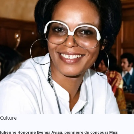
Culture
Julienne Honorine Eyenga Ayissi, pionnière du concours Miss