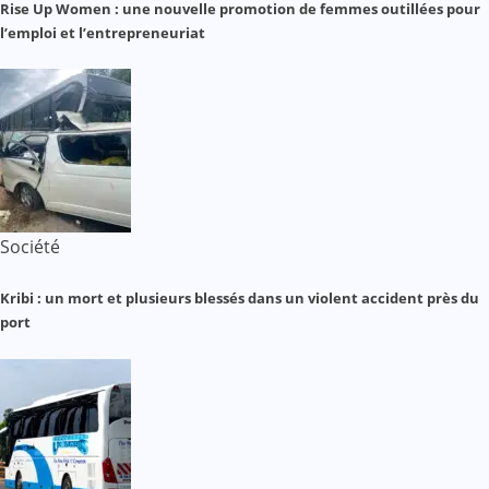
Rise Up Women : une nouvelle promotion de femmes outillées pour
l’emploi et l’entrepreneuriat
Société
Kribi : un mort et plusieurs blessés dans un violent accident près du
port