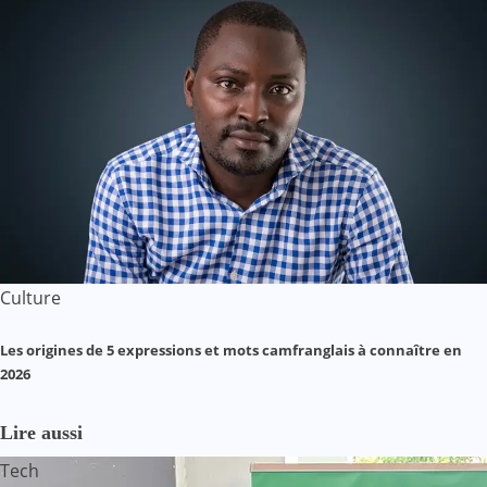
Culture
Les origines de 5 expressions et mots camfranglais à connaître en
2026
Lire aussi
Tech