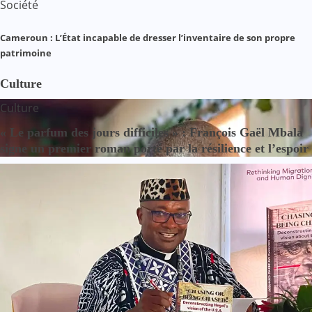
Société
Cameroun : L’État incapable de dresser l’inventaire de son propre
patrimoine
Culture
Culture
« Le parfum des jours difficiles » : François Gaël Mbala
signe un premier roman porté par la résilience et l’espoir