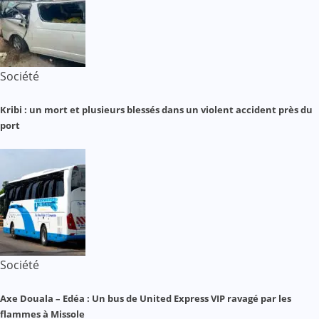
Société
Kribi : un mort et plusieurs blessés dans un violent accident près du
port
Société
Axe Douala – Edéa : Un bus de United Express VIP ravagé par les
flammes à Missole