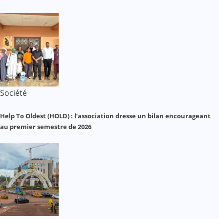
Société
Help To Oldest (HOLD) : l’association dresse un bilan encourageant
au premier semestre de 2026