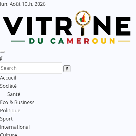
Skip
lun. Août 10th, 2026
to
content
Accueil
Société
Santé
Eco & Business
Politique
Sport
International
Culture