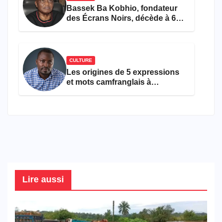
Bassek Ba Kobhio, fondateur
des Écrans Noirs, décède à 69
ans
CULTURE
Les origines de 5 expressions
et mots camfranglais à
connaître en 2026
Lire aussi