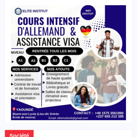
Société