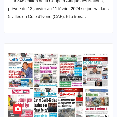
– La 34e édition de la Coupe d’Afrique des Nations,
prévue du 13 janvier au 11 février 2024 se jouera dans
5 villes en Côte d’Ivoire (CAF). Et à trois…