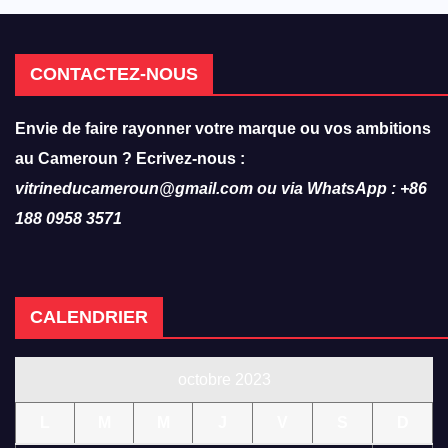
CONTACTEZ-NOUS
Envie de faire rayonner votre marque ou vos ambitions
au Cameroun ? Ecrivez-nous :
vitrineducameroun@gmail.com ou via WhatsApp : +86
188 0958 3571
CALENDRIER
octobre 2023
L
M
M
J
V
S
D