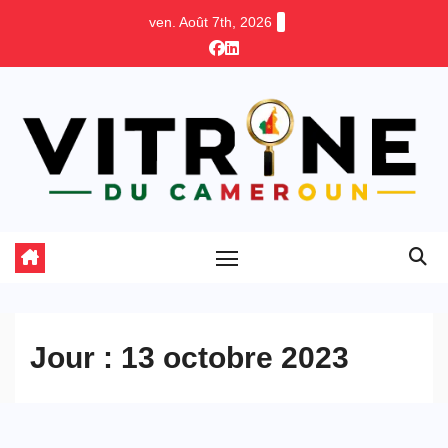
Skip
ven. Août 7th, 2026
to
content
Jour :
13 octobre 2023