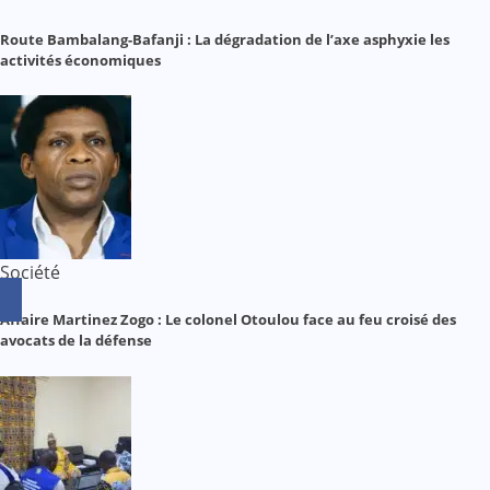
Route Bambalang-Bafanji : La dégradation de l’axe asphyxie les
activités économiques
Société
Affaire Martinez Zogo : Le colonel Otoulou face au feu croisé des
avocats de la défense