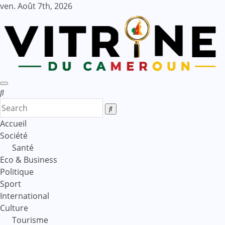
Skip
ven. Août 7th, 2026
to
content
Accueil
Société
Santé
Eco & Business
Politique
Sport
International
Culture
Tourisme