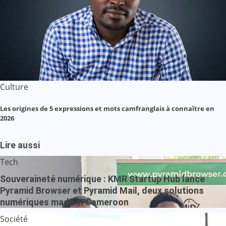
Culture
Les origines de 5 expressions et mots camfranglais à connaître en
2026
Lire aussi
Tech
Souveraineté numérique : KMR Startup Hub lance
Pyramid Browser et Pyramid Mail, deux solutions
numériques made in Cameroon
Société