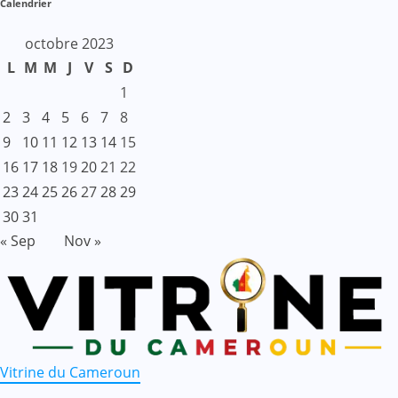
Calendrier
octobre 2023
L
M
M
J
V
S
D
1
2
3
4
5
6
7
8
9
10
11
12
13
14
15
16
17
18
19
20
21
22
23
24
25
26
27
28
29
30
31
« Sep
Nov »
Vitrine du Cameroun