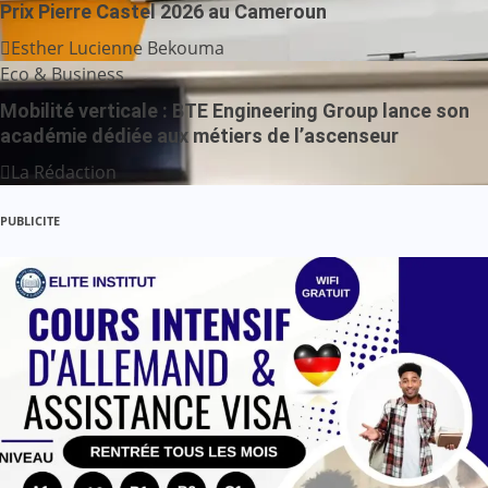
Prix Pierre Castel 2026 au Cameroun
Esther Lucienne Bekouma
Eco & Business
Mobilité verticale : BTE Engineering Group lance son
académie dédiée aux métiers de l’ascenseur
La Rédaction
PUBLICITE