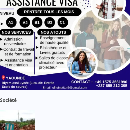
Société