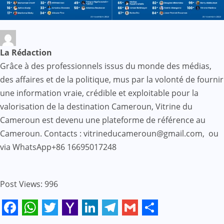
La Rédaction
Grâce à des professionnels issus du monde des médias,
des affaires et de la politique, mus par la volonté de fournir
une information vraie, crédible et exploitable pour la
valorisation de la destination Cameroun, Vitrine du
Cameroun est devenu une plateforme de référence au
Cameroun. Contacts : vitrineducameroun@gmail.com, ou
via WhatsApp+86 16695017248
Post Views:
996
Facebook
WhatsApp
Twitter
Yahoo
LinkedIn
Telegram
Gmail
Share