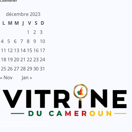
Calendrier
décembre 2023
L
M
M
J
V
S
D
1
2
3
4
5
6
7
8
9
10
11
12
13
14
15
16
17
18
19
20
21
22
23
24
25
26
27
28
29
30
31
« Nov
Jan »
Vitrine du Cameroun