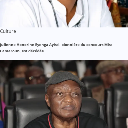
Culture
Julienne Honorine Eyenga Ayissi, pionnière du concours Miss
Cameroun, est décédée