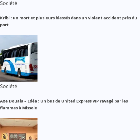
Société
Kribi : un mort et plusieurs blessés dans un violent accident près du
port
Société
Axe Douala – Edéa : Un bus de United Express VIP ravagé par les
flammes à Missole