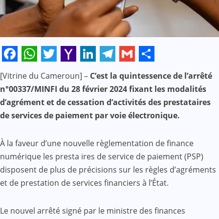
Facebook
WhatsApp
Twitter
Yahoo
LinkedIn
Telegram
Gmail
Share
[Vitrine du Cameroun] –
C’est la quintessence de l’arrêté
Mail
n°00337/MINFI du 28 février 2024 fixant les modalités
d’agrément et de cessation d’activités des prestataires
de services de paiement par voie électronique.
À la faveur d’une nouvelle règlementation de finance
numérique les presta ires de service de paiement (PSP)
disposent de plus de précisions sur les règles d’agréments
et de prestation de services financiers à l’État.
Le nouvel arrêté signé par le ministre des finances