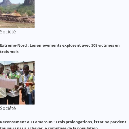
Société
Extrême-Nord : Les enlèvements explosent avec 308 victimes en
trois mois
Société
Recensement au Cameroun : Trois prolongations, l’État ne parvient
toujours pas à achever le comptage de la population