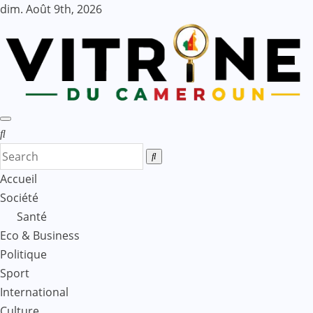
Skip
dim. Août 9th, 2026
to
content
Accueil
Société
Santé
Eco & Business
Politique
Sport
International
Culture