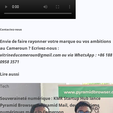
Contactez-nous
Envie de faire rayonner votre marque ou vos ambitions
au Cameroun ? Ecrivez-nous :
vitrineducameroun@gmail.com ou via WhatsApp : +86 188
0958 3571
Lire aussi
Tech
Souveraineté numérique : KMR Startup Hub lance
Pyramid Browser et Pyramid Mail, deux solutions
numériques made in Cameroon