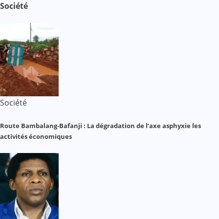
Société
Société
Route Bambalang-Bafanji : La dégradation de l’axe asphyxie les
activités économiques