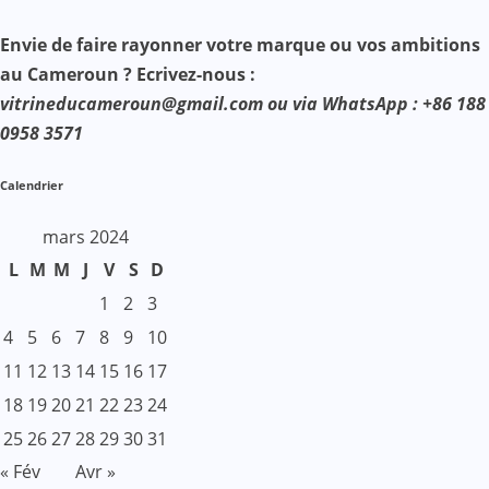
Envie de faire rayonner votre marque ou vos ambitions
au Cameroun ? Ecrivez-nous :
vitrineducameroun@gmail.com ou via WhatsApp : +86 188
0958 3571
Calendrier
mars 2024
L
M
M
J
V
S
D
1
2
3
4
5
6
7
8
9
10
11
12
13
14
15
16
17
18
19
20
21
22
23
24
25
26
27
28
29
30
31
« Fév
Avr »