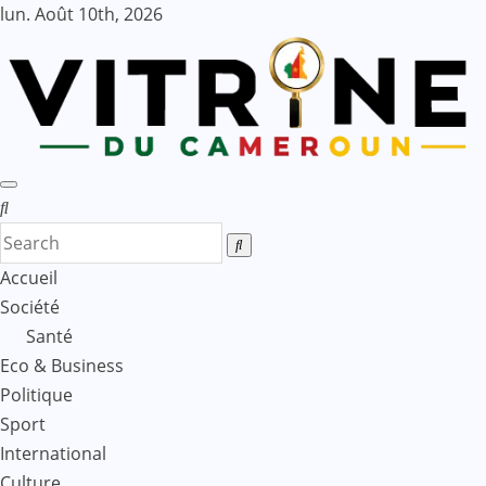
Skip
lun. Août 10th, 2026
to
content
Accueil
Société
Santé
Eco & Business
Politique
Sport
International
Culture