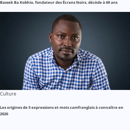
Bassek Ba Kobhio, fondateur des Écrans Noirs, décède à 69 ans
Culture
Les origines de 5 expressions et mots camfranglais à connaître en
2026