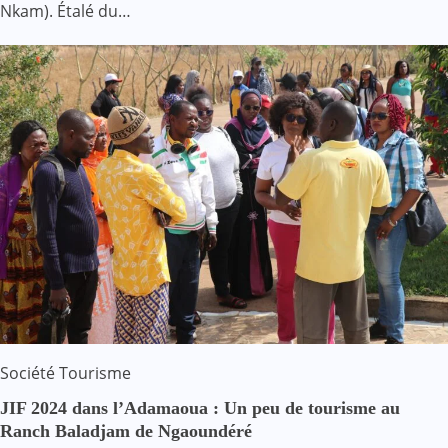
Nkam). Étalé du…
Société
Tourisme
JIF 2024 dans l’Adamaoua : Un peu de tourisme au
Ranch Baladjam de Ngaoundéré