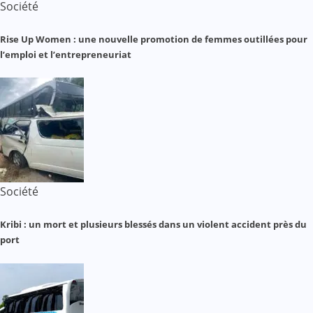
Société
Rise Up Women : une nouvelle promotion de femmes outillées pour
l’emploi et l’entrepreneuriat
Société
Kribi : un mort et plusieurs blessés dans un violent accident près du
port