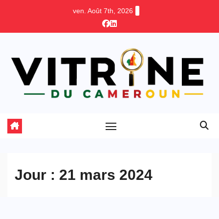
Skip
ven. Août 7th, 2026
to
content
Jour :
21 mars 2024