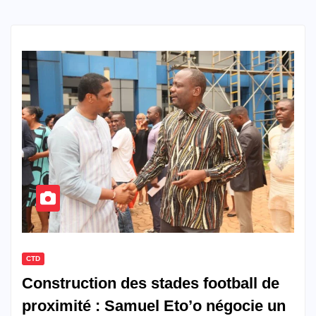
CTD
Construction des stades football de
proximité : Samuel Eto’o négocie un