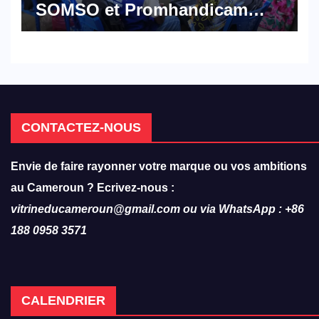
SOMSO et Promhandicam
militent en faveur d’une
réforme des formations en
hôtellerie-restauration
CONTACTEZ-NOUS
Envie de faire rayonner votre marque ou vos ambitions
au Cameroun ? Ecrivez-nous :
vitrineducameroun@gmail.com ou via WhatsApp : +86
188 0958 3571
CALENDRIER