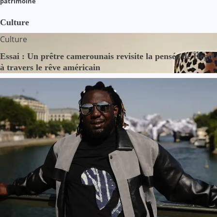
patrimoine
Culture
Culture
Essai : Un prêtre camerounais revisite la pensée de Hegel
à travers le rêve américain