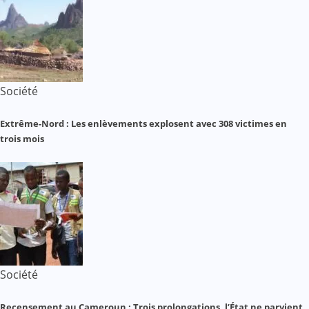
Société
Extrême-Nord : Les enlèvements explosent avec 308 victimes en
trois mois
Société
Recensement au Cameroun : Trois prolongations, l’État ne parvient