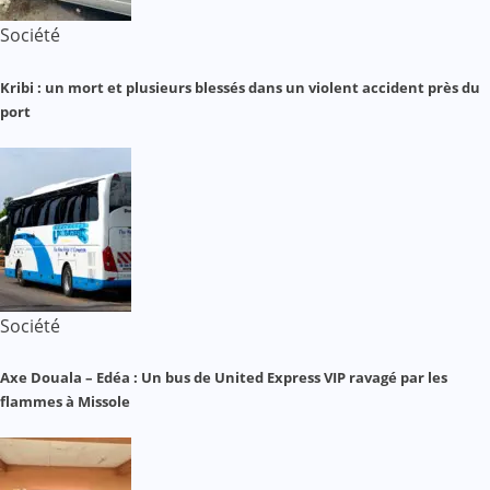
Société
Kribi : un mort et plusieurs blessés dans un violent accident près du
port
Société
Axe Douala – Edéa : Un bus de United Express VIP ravagé par les
flammes à Missole