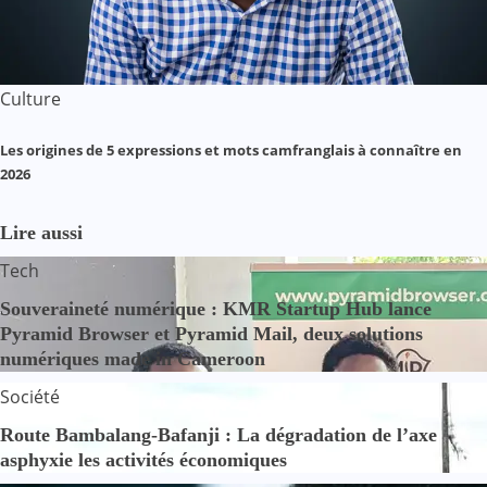
Culture
Les origines de 5 expressions et mots camfranglais à connaître en
2026
Lire aussi
Tech
Souveraineté numérique : KMR Startup Hub lance
Pyramid Browser et Pyramid Mail, deux solutions
numériques made in Cameroon
Société
Route Bambalang-Bafanji : La dégradation de l’axe
asphyxie les activités économiques