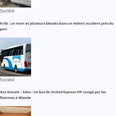
Société
Kribi : un mort et plusieurs blessés dans un violent accident près du
port
Société
Axe Douala – Edéa : Un bus de United Express VIP ravagé par les
flammes à Missole