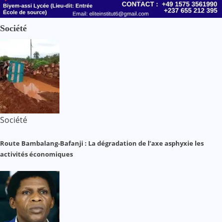
Société
Société
Route Bambalang-Bafanji : La dégradation de l’axe asphyxie les
activités économiques