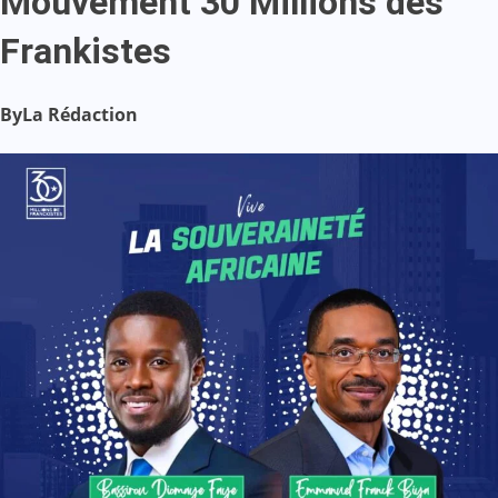
Mouvement 30 Millions des
Frankistes
By
La Rédaction