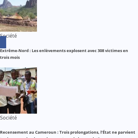
Société
Extrême-Nord : Les enlèvements explosent avec 308 victimes en
trois mois
Société
Recensement au Cameroun : Trois prolongations, l’État ne parvient