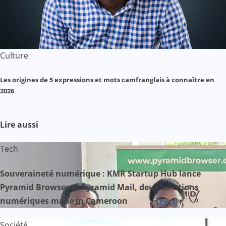
Culture
Les origines de 5 expressions et mots camfranglais à connaître en
2026
Lire aussi
Tech
Souveraineté numérique : KMR Startup Hub lance
Pyramid Browser et Pyramid Mail, deux solutions
numériques made in Cameroon
Société