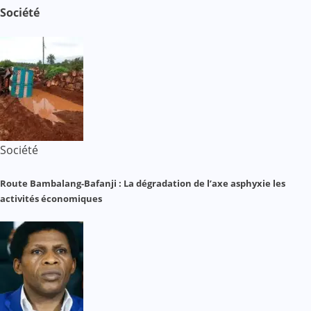
Société
Société
Route Bambalang-Bafanji : La dégradation de l’axe asphyxie les
activités économiques