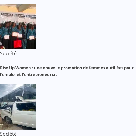
Société
Rise Up Women : une nouvelle promotion de femmes outillées pour
l’emploi et l’entrepreneuriat
Société