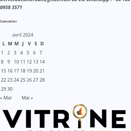
0958 3571
Calendrier
avril 2024
L
M
M
J
V
S
D
1
2
3
4
5
6
7
8
9
10
11
12
13
14
15
16
17
18
19
20
21
22
23
24
25
26
27
28
29
30
« Mar
Mai »