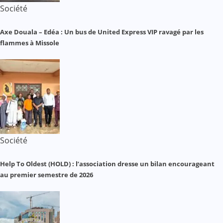
Société
Axe Douala – Edéa : Un bus de United Express VIP ravagé par les
flammes à Missole
Société
Help To Oldest (HOLD) : l’association dresse un bilan encourageant
au premier semestre de 2026