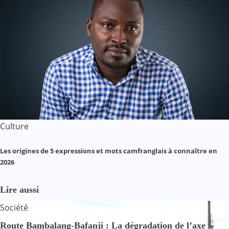
Culture
Les origines de 5 expressions et mots camfranglais à connaître en
2026
Lire aussi
Société
Route Bambalang-Bafanji : La dégradation de l’axe