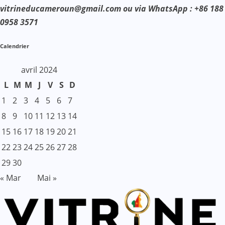
vitrineducameroun@gmail.com ou via WhatsApp : +86 188
0958 3571
Calendrier
avril 2024
L
M
M
J
V
S
D
1
2
3
4
5
6
7
8
9
10
11
12
13
14
15
16
17
18
19
20
21
22
23
24
25
26
27
28
29
30
« Mar
Mai »