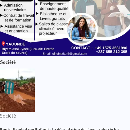
Société
Société
Route Bambalang-Bafanji : La dégradation de l’axe asphyxie les