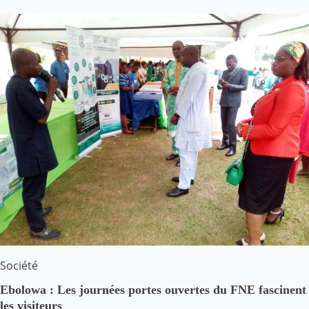
Société
Ebolowa : Les journées portes ouvertes du FNE fascinent
les visiteurs